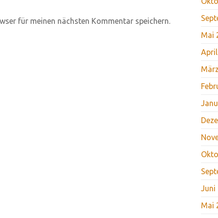
Okto
Sept
wser für meinen nächsten Kommentar speichern.
Mai 
Apri
März
Febr
Janu
Deze
Nov
Okto
Sept
Juni
Mai 