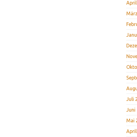
Apri
März
Febr
Janu
Deze
Nov
Okto
Sept
Augu
Juli
Juni
Mai 
Apri