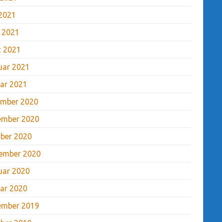
2021
l 2021
 2021
uar 2021
ar 2021
mber 2020
ember 2020
ber 2020
ember 2020
uar 2020
ar 2020
ember 2019