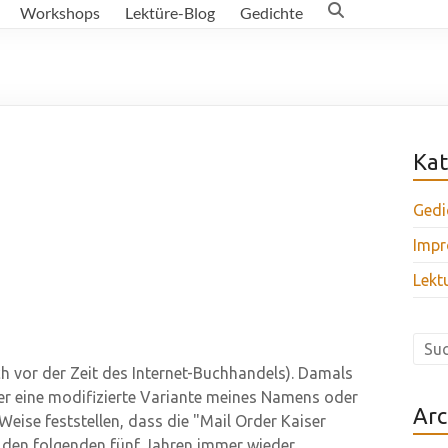
Workshops
Lektüre-Blog
Gedichte
Kat
Gedi
Impr
Lekt
h vor der Zeit des Internet-Buchhandels). Damals
er eine modifizierte Variante meines Namens oder
Arc
Weise feststellen, dass die "Mail Order Kaiser
 den folgenden fünf Jahren immer wieder