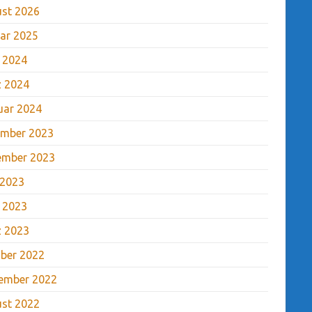
st 2026
ar 2025
l 2024
 2024
uar 2024
mber 2023
ember 2023
 2023
l 2023
 2023
ber 2022
ember 2022
st 2022