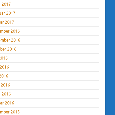
 2017
uar 2017
ar 2017
mber 2016
ember 2016
ber 2016
 2016
 2016
2016
l 2016
 2016
ar 2016
mber 2015