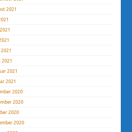
st 2021
 2021
 2021
2021
l 2021
 2021
uar 2021
ar 2021
mber 2020
ember 2020
ber 2020
ember 2020