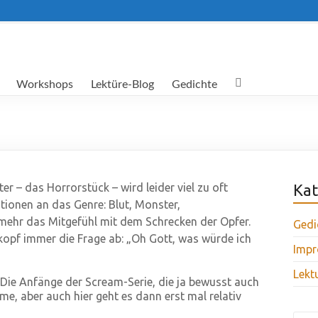
Workshops
Lektüre-Blog
Gedichte
er – das Horrorstück – wird leider viel zu oft
Kat
ationen an das Genre: Blut, Monster,
lmehr das Mitgefühl mit dem Schrecken der Opfer.
Gedi
rkopf immer die Frage ab: „Oh Gott, was würde ich
Impr
Lekt
 Die Anfänge der Scream-Serie, die ja bewusst auch
me, aber auch hier geht es dann erst mal relativ