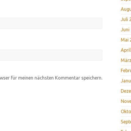
Augu
Juli
Juni
Mai 
Apri
März
Febr
wser für meinen nächsten Kommentar speichern.
Janu
Deze
Nov
Okto
Sept