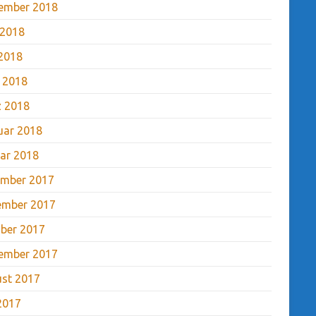
ember 2018
 2018
2018
l 2018
 2018
uar 2018
ar 2018
mber 2017
ember 2017
ber 2017
ember 2017
st 2017
 2017