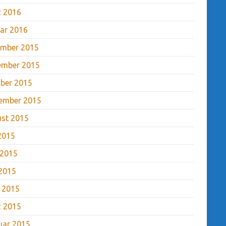
 2016
ar 2016
mber 2015
ember 2015
ber 2015
ember 2015
st 2015
 2015
 2015
2015
l 2015
 2015
uar 2015