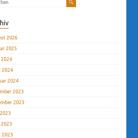
hiv
st 2026
ar 2025
l 2024
 2024
uar 2024
mber 2023
ember 2023
 2023
l 2023
 2023