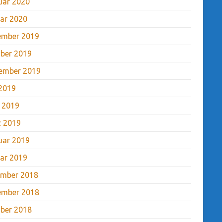
uar 2020
ar 2020
ember 2019
ber 2019
ember 2019
2019
l 2019
 2019
uar 2019
ar 2019
mber 2018
ember 2018
ber 2018