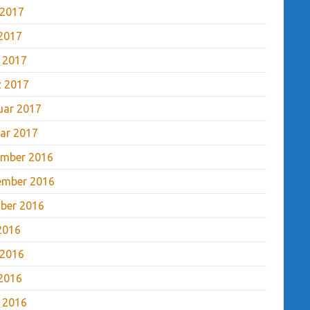
 2017
2017
l 2017
 2017
uar 2017
ar 2017
mber 2016
ember 2016
ber 2016
 2016
 2016
2016
l 2016