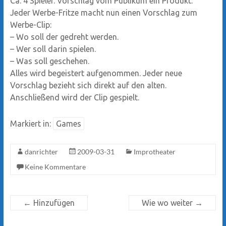
Ca. 4 Spieler. Vorschlag vom Publikum ein Produkt.
Jeder Werbe-Fritze macht nun einen Vorschlag zum
Werbe-Clip:
– Wo soll der gedreht werden.
– Wer soll darin spielen.
– Was soll geschehen.
Alles wird begeistert aufgenommen. Jeder neue
Vorschlag bezieht sich direkt auf den alten.
Anschließend wird der Clip gespielt.
Markiert in:
Games
danrichter
2009-03-31
Improtheater
Keine Kommentare
←
Hinzufügen
Wie wo weiter
→