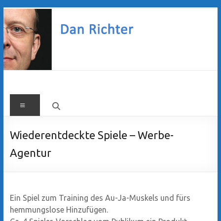
Zum
Inhalt
springen
Dan
Menü
Richter
Wiederentdeckte Spiele – Werbe-
Agentur
Ein Spiel zum Training des Au-Ja-Muskels und fürs
hemmungslose Hinzufügen.