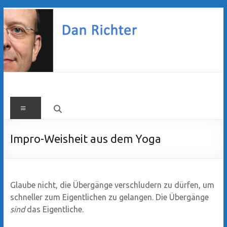
Zum
Inhalt
springen
Dan
Menü
Richter
Impro-Weisheit aus dem Yoga
Glaube nicht, die Übergänge verschludern zu dürfen, um
schneller zum Eigentlichen zu gelangen. Die Übergänge
sind
das Eigentliche.