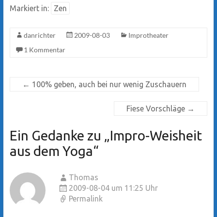
Markiert in:
Zen
danrichter
2009-08-03
Improtheater
1 Kommentar
←
100% geben, auch bei nur wenig Zuschauern
Fiese Vorschläge
→
Ein Gedanke zu „
Impro-Weisheit
aus dem Yoga
“
Thomas
2009-08-04 um 11:25 Uhr
Permalink