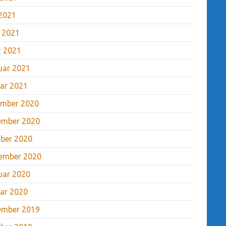
2021
l 2021
 2021
uar 2021
ar 2021
mber 2020
ember 2020
ber 2020
ember 2020
uar 2020
ar 2020
ember 2019