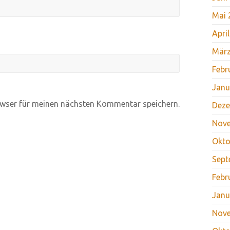
Mai 
Apri
März
Febr
Janu
wser für meinen nächsten Kommentar speichern.
Deze
Nov
Okto
Sept
Febr
Janu
Nov