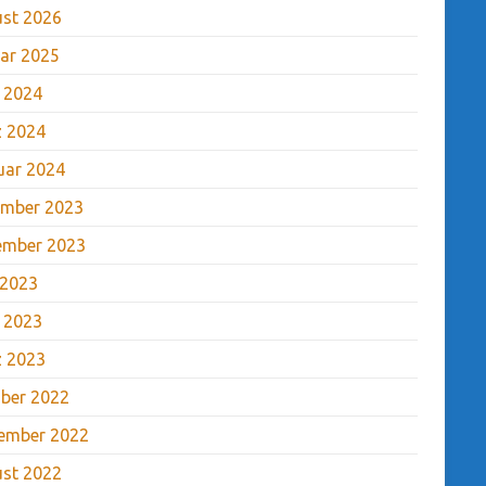
st 2026
ar 2025
l 2024
 2024
uar 2024
mber 2023
ember 2023
 2023
l 2023
 2023
ber 2022
ember 2022
st 2022