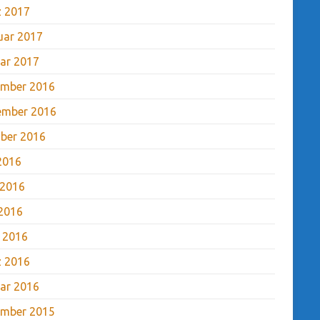
 2017
uar 2017
ar 2017
mber 2016
ember 2016
ber 2016
 2016
 2016
2016
l 2016
 2016
ar 2016
mber 2015