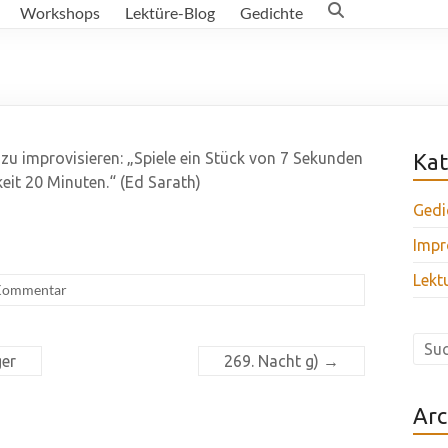
Workshops
Lektüre-Blog
Gedichte
u improvisieren: „Spiele ein Stück von 7 Sekunden
Kat
eit 20 Minuten.“ (Ed Sarath)
Gedi
Impr
Lekt
Kommentar
ger
269. Nacht g)
→
Arc