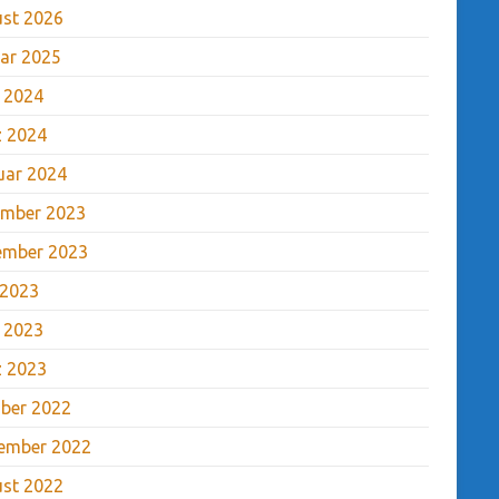
st 2026
ar 2025
l 2024
 2024
uar 2024
mber 2023
ember 2023
 2023
l 2023
 2023
ber 2022
ember 2022
st 2022