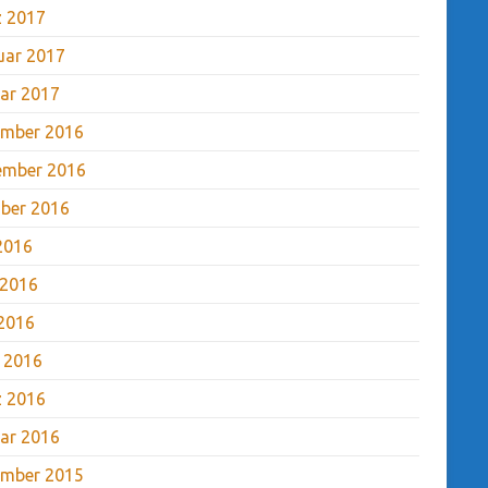
 2017
uar 2017
ar 2017
mber 2016
ember 2016
ber 2016
 2016
 2016
2016
l 2016
 2016
ar 2016
mber 2015