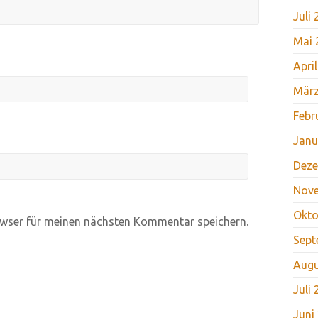
Juli
Mai 
Apri
März
Febr
Janu
Deze
Nov
Okto
wser für meinen nächsten Kommentar speichern.
Sept
Augu
Juli
Juni