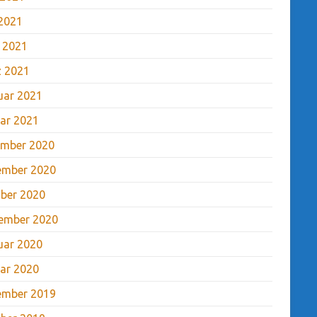
2021
l 2021
 2021
uar 2021
ar 2021
mber 2020
ember 2020
ber 2020
ember 2020
uar 2020
ar 2020
ember 2019