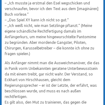
– „Ich musste ja erstmal den Esel wegschicken und
verschnaufen, bevor ich den Text aus dem [imaginären]
Buch vorlese.“
– „Das Spiel XY kann ich nicht so gut.“
– „Ich weiß nicht, wie man Setzlinge pflanzt.“ (Meine
eigene schändliche Rechtfertigung damals im
Anfängerkurs, um meine hingewurschtelte Pantomime
zu begründen. Aber mordende Gangster, Piloten,
Chirurgen, Karusselbetreiber – die konnte ich ohne zu
fragen spielen.)
Als Anfänger nimmt man die Ausweichmanöver, die das
in Panik vorm Unbekannten geratene Unterbewusstsein
da mit einem treibt, gar nicht wahr. Der Verstand, so
Eckhart von Hirschhausen, gleicht dem
Regierungssprecher – er ist der Letzte, der erfährt, was
beschlossen wurde, und muss es nach außen
rechtfertigen.
Es gilt also, den Mut zu trainieren, das gegen die