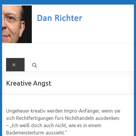
Zum
Inhalt
springen
Dan
Menü
Richter
Kreative Angst
Ungeheuer kreativ werden Impro-Anfänger, wenn sie
sich Rechtfertigungen fürs Nichthandeln ausdenken:
– „Ich weiß doch auch nicht, wie es in einem
Bademeisterturm aussieht.“