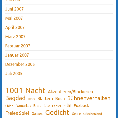
Juni 2007
Mai 2007
April 2007
März 2007
Februar 2007
Januar 2007
Dezember 2006
Juli 2005
1001 Nacht
Akzeptieren/Blockieren
Bagdad
Bühnenverhalten
Blättern
Buch
Basra
Film
Ensemble
Foxback
China
Damaskus
Fehler
Gedicht
Freies Spiel
Games
Genre
Griechenland