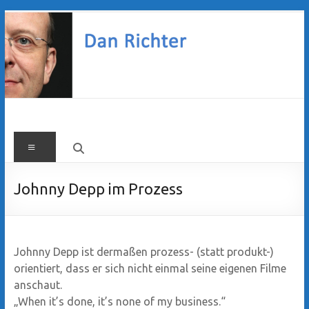
Zum
Inhalt
springen
Dan
Menü
Richter
Johnny Depp im Prozess
Johnny Depp ist dermaßen prozess- (statt produkt-)
orientiert, dass er sich nicht einmal seine eigenen Filme
anschaut.
„When it’s done, it’s none of my business.“