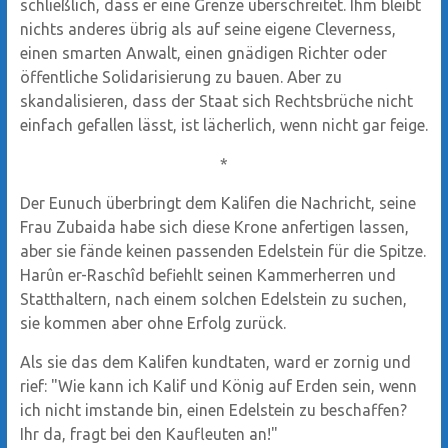
schließlich, dass er eine Grenze überschreitet. Ihm bleibt
nichts anderes übrig als auf seine eigene Cleverness,
einen smarten Anwalt, einen gnädigen Richter oder
öffentliche Solidarisierung zu bauen. Aber zu
skandalisieren, dass der Staat sich Rechtsbrüche nicht
einfach gefallen lässt, ist lächerlich, wenn nicht gar feige.
*
Der Eunuch überbringt dem Kalifen die Nachricht, seine
Frau Zubaida habe sich diese Krone anfertigen lassen,
aber sie fände keinen passenden Edelstein für die Spitze.
Harûn er-Raschîd befiehlt seinen Kammerherren und
Statthaltern, nach einem solchen Edelstein zu suchen,
sie kommen aber ohne Erfolg zurück.
Als sie das dem Kalifen kundtaten, ward er zornig und
rief: "Wie kann ich Kalif und König auf Erden sein, wenn
ich nicht imstande bin, einen Edelstein zu beschaffen?
Ihr da, fragt bei den Kaufleuten an!"