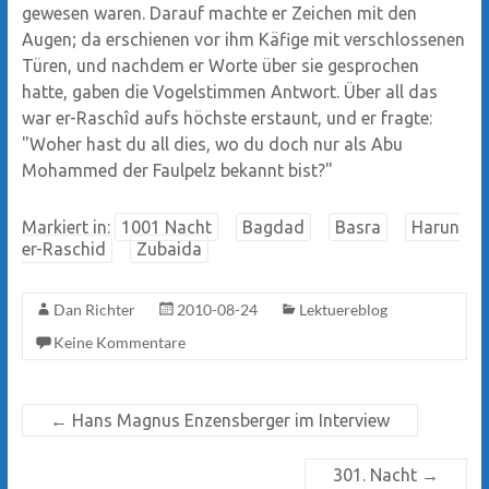
gewesen waren. Darauf machte er Zeichen mit den
Augen; da erschienen vor ihm Käfige mit verschlossenen
Türen, und nachdem er Worte über sie gesprochen
hatte, gaben die Vogelstimmen Antwort. Über all das
war er-Raschîd aufs höchste erstaunt, und er fragte:
"Woher hast du all dies, wo du doch nur als Abu
Mohammed der Faulpelz bekannt bist?"
Markiert in:
1001 Nacht
Bagdad
Basra
Harun
er-Raschid
Zubaida
Dan Richter
2010-08-24
Lektuereblog
Keine Kommentare
←
Hans Magnus Enzensberger im Interview
301. Nacht
→