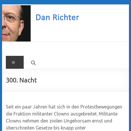
Zum
Inhalt
springen
Dan
Menü
Richter
300. Nacht
Seit ein paar Jahren hat sich in den Protestbewegungen
die Fraktion militanter Clowns ausgebreitet. Militante
Clowns nehmen den zivilen Ungehorsam ernst und
überschreiten Gesetze bis knapp unter