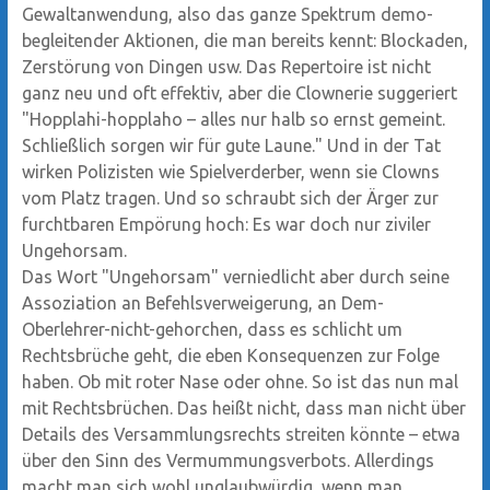
Gewaltanwendung, also das ganze Spektrum demo-
begleitender Aktionen, die man bereits kennt: Blockaden,
Zerstörung von Dingen usw. Das Repertoire ist nicht
ganz neu und oft effektiv, aber die Clownerie suggeriert
"Hopplahi-hopplaho – alles nur halb so ernst gemeint.
Schließlich sorgen wir für gute Laune." Und in der Tat
wirken Polizisten wie Spielverderber, wenn sie Clowns
vom Platz tragen. Und so schraubt sich der Ärger zur
furchtbaren Empörung hoch: Es war doch nur ziviler
Ungehorsam.
Das Wort "Ungehorsam" verniedlicht aber durch seine
Assoziation an Befehlsverweigerung, an Dem-
Oberlehrer-nicht-gehorchen, dass es schlicht um
Rechtsbrüche geht, die eben Konsequenzen zur Folge
haben. Ob mit roter Nase oder ohne. So ist das nun mal
mit Rechtsbrüchen. Das heißt nicht, dass man nicht über
Details des Versammlungsrechts streiten könnte – etwa
über den Sinn des Vermummungsverbots. Allerdings
macht man sich wohl unglaubwürdig, wenn man