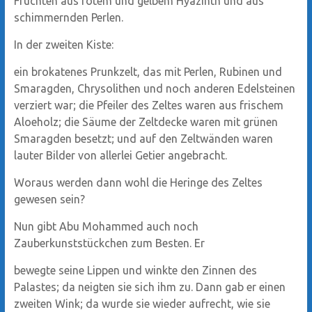
Früchten aus rotem und gelbem Hyazinth und aus
schimmernden Perlen.
In der zweiten Kiste:
ein brokatenes Prunkzelt, das mit Perlen, Rubinen und
Smaragden, Chrysolithen und noch anderen Edelsteinen
verziert war; die Pfeiler des Zeltes waren aus frischem
Aloeholz; die Säume der Zeltdecke waren mit grünen
Smaragden besetzt; und auf den Zeltwänden waren
lauter Bilder von allerlei Getier angebracht.
Woraus werden dann wohl die Heringe des Zeltes
gewesen sein?
Nun gibt Abu Mohammed auch noch
Zauberkunststückchen zum Besten. Er
bewegte seine Lippen und winkte den Zinnen des
Palastes; da neigten sie sich ihm zu. Dann gab er einen
zweiten Wink; da wurde sie wieder aufrecht, wie sie