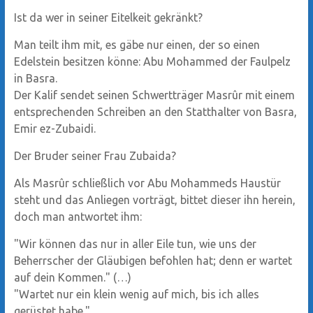
Ist da wer in seiner Eitelkeit gekränkt?
Man teilt ihm mit, es gäbe nur einen, der so einen
Edelstein besitzen könne: Abu Mohammed der Faulpelz
in Basra.
Der Kalif sendet seinen Schwertträger Masrûr mit einem
entsprechenden Schreiben an den Statthalter von Basra,
Emir ez-Zubaidi.
Der Bruder seiner Frau Zubaida?
Als Masrûr schließlich vor Abu Mohammeds Haustür
steht und das Anliegen vorträgt, bittet dieser ihn herein,
doch man antwortet ihm:
"Wir können das nur in aller Eile tun, wie uns der
Beherrscher der Gläubigen befohlen hat; denn er wartet
auf dein Kommen." (…)
"Wartet nur ein klein wenig auf mich, bis ich alles
gerüstet habe."