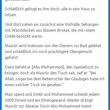
Schließlich gelingt es ihm doch, alle in sein Haus zu
lotsen.
Und dort sahen sie zunächst eine Vorhalle, behangen
mit Wanddecken aus blauem Brokat, die mit rotem
Golde bestickt waren.
Masrûr wird indessen von den Dienern ins Bad geleitet
und schließlich ins noch prächtigere Obergemach
geführt.
Dann befahl er [Abu Mohammed], den Speisetisch zu
bringen; doch als Masrûr den Tisch sah, rief er: "Bei
Allah, sogar bei dem Beherrscher der Gläubigen habe ich
einen solchen Tisch nie gesehen."
Man speist und trinkt und Mohammed schenkt jedem
5000 Dinare und ein Ehrengewand. Wieder drängt
Masrûr zur Abreise. Doch Abu Mohammed meint: