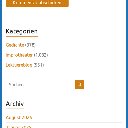
Kategorien
Gedichte
(378)
Improtheater
(1.082)
Lektuereblog
(551)
Archiv
August 2026
Januar 2025