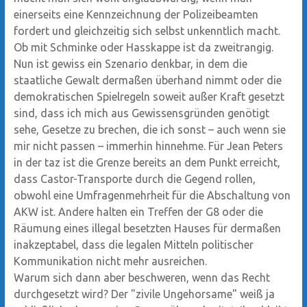
einerseits eine Kennzeichnung der Polizeibeamten
fordert und gleichzeitig sich selbst unkenntlich macht.
Ob mit Schminke oder Hasskappe ist da zweitrangig.
Nun ist gewiss ein Szenario denkbar, in dem die
staatliche Gewalt dermaßen überhand nimmt oder die
demokratischen Spielregeln soweit außer Kraft gesetzt
sind, dass ich mich aus Gewissensgründen genötigt
sehe, Gesetze zu brechen, die ich sonst – auch wenn sie
mir nicht passen – immerhin hinnehme. Für Jean Peters
in der taz ist die Grenze bereits an dem Punkt erreicht,
dass Castor-Transporte durch die Gegend rollen,
obwohl eine Umfragenmehrheit für die Abschaltung von
AKW ist. Andere halten ein Treffen der G8 oder die
Räumung eines illegal besetzten Hauses für dermaßen
inakzeptabel, dass die legalen Mitteln politischer
Kommunikation nicht mehr ausreichen.
Warum sich dann aber beschweren, wenn das Recht
durchgesetzt wird? Der "zivile Ungehorsame" weiß ja