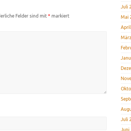
Juli
erliche Felder sind mit
*
markiert
Mai 
Apri
März
Febr
Janu
Deze
Nov
Okto
Sept
Augu
Juli
Juni