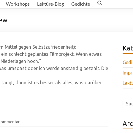
Workshops
Lektüre-Blog
Gedichte
iew
 Mittel gegen Selbstzufriedenheit):
Kat
 ein schlecht geplantes Filmprojekt. Wenn etwas
 Niederlagen hoch.“
Gedi
as umsonst oder ich werde anständig bezahlt. Die
Impr
augt, dann ist es besser als alles, was darüber
Lekt
Kommentar
Arc