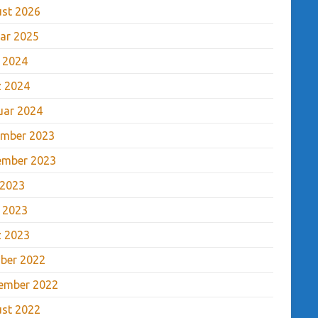
st 2026
ar 2025
l 2024
 2024
uar 2024
mber 2023
ember 2023
 2023
l 2023
 2023
ber 2022
ember 2022
st 2022