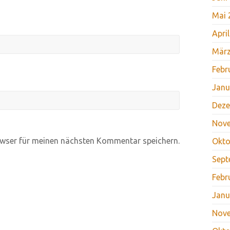
Mai 
Apri
März
Febr
Janu
Deze
Nov
wser für meinen nächsten Kommentar speichern.
Okto
Sept
Febr
Janu
Nov