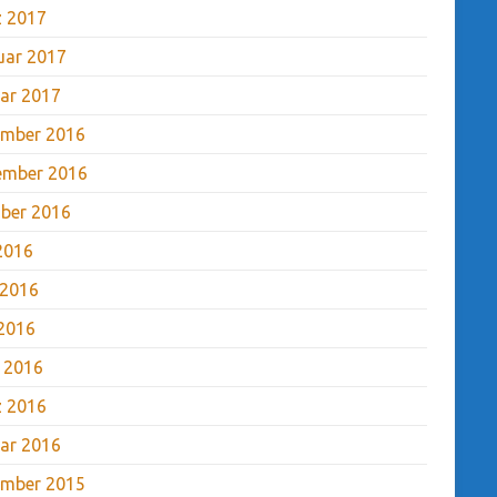
 2017
uar 2017
ar 2017
mber 2016
ember 2016
ber 2016
 2016
 2016
2016
l 2016
 2016
ar 2016
mber 2015