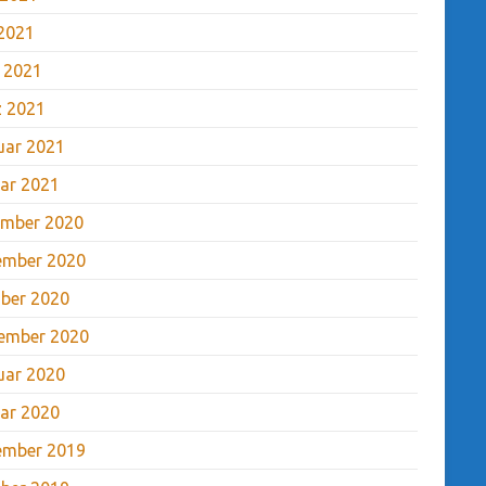
2021
l 2021
 2021
uar 2021
ar 2021
mber 2020
ember 2020
ber 2020
ember 2020
uar 2020
ar 2020
ember 2019