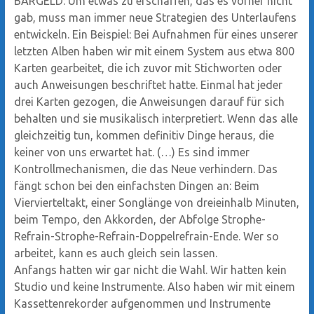
BARGELD: Um etwas zu erschaffen, das es vorher nicht
gab, muss man immer neue Strategien des Unterlaufens
entwickeln. Ein Beispiel: Bei Aufnahmen für eines unserer
letzten Alben haben wir mit einem System aus etwa 800
Karten gearbeitet, die ich zuvor mit Stichworten oder
auch Anweisungen beschriftet hatte. Einmal hat jeder
drei Karten gezogen, die Anweisungen darauf für sich
behalten und sie musikalisch interpretiert. Wenn das alle
gleichzeitig tun, kommen definitiv Dinge heraus, die
keiner von uns erwartet hat. (…) Es sind immer
Kontrollmechanismen, die das Neue verhindern. Das
fängt schon bei den einfachsten Dingen an: Beim
Viervierteltakt, einer Songlänge von dreieinhalb Minuten,
beim Tempo, den Akkorden, der Abfolge Strophe-
Refrain-Strophe-Refrain-Doppelrefrain-Ende. Wer so
arbeitet, kann es auch gleich sein lassen.
Anfangs hatten wir gar nicht die Wahl. Wir hatten kein
Studio und keine Instrumente. Also haben wir mit einem
Kassettenrekorder aufgenommen und Instrumente