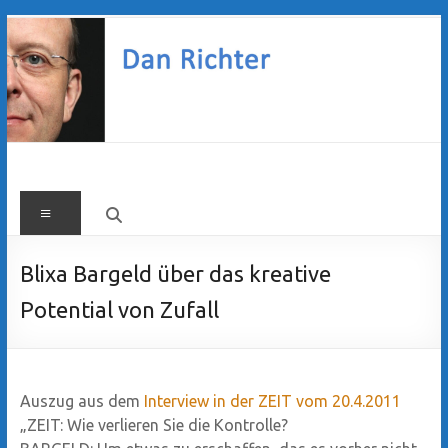
Zum
Inhalt
springen
Dan
Menü
Richter
Blixa Bargeld über das kreative
Potential von Zufall
Auszug aus dem
Interview in der ZEIT vom 20.4.2011
„ZEIT: Wie verlieren Sie die Kontrolle?