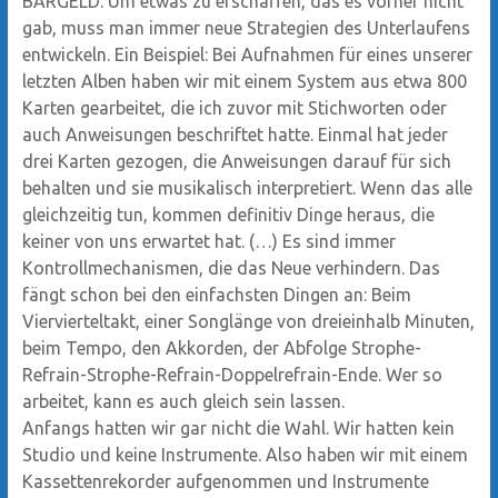
BARGELD: Um etwas zu erschaffen, das es vorher nicht
gab, muss man immer neue Strategien des Unterlaufens
entwickeln. Ein Beispiel: Bei Aufnahmen für eines unserer
letzten Alben haben wir mit einem System aus etwa 800
Karten gearbeitet, die ich zuvor mit Stichworten oder
auch Anweisungen beschriftet hatte. Einmal hat jeder
drei Karten gezogen, die Anweisungen darauf für sich
behalten und sie musikalisch interpretiert. Wenn das alle
gleichzeitig tun, kommen definitiv Dinge heraus, die
keiner von uns erwartet hat. (…) Es sind immer
Kontrollmechanismen, die das Neue verhindern. Das
fängt schon bei den einfachsten Dingen an: Beim
Viervierteltakt, einer Songlänge von dreieinhalb Minuten,
beim Tempo, den Akkorden, der Abfolge Strophe-
Refrain-Strophe-Refrain-Doppelrefrain-Ende. Wer so
arbeitet, kann es auch gleich sein lassen.
Anfangs hatten wir gar nicht die Wahl. Wir hatten kein
Studio und keine Instrumente. Also haben wir mit einem
Kassettenrekorder aufgenommen und Instrumente