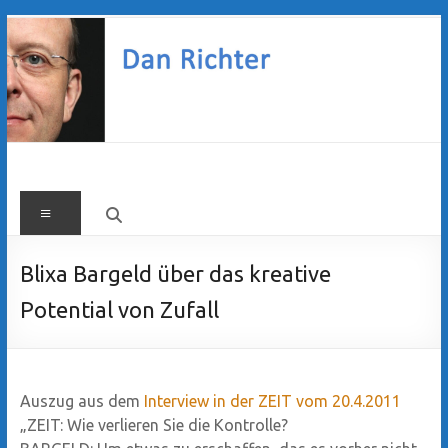
Zum
Inhalt
springen
Dan
Menü
Richter
Blixa Bargeld über das kreative
Potential von Zufall
Auszug aus dem
Interview in der ZEIT vom 20.4.2011
„ZEIT: Wie verlieren Sie die Kontrolle?