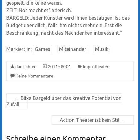
gespielt, die keine waren.
ZEIT: Not macht erfinderisch.
BARGELD: Jeder Künstler wird Ihnen bestätigen: Ist das
Budget unendlich, fällt ihm nichts mehr ein. Erst die
Beschränkung macht das Nachdenken interessant.“
Markiert in:
Games
Miteinander
Musik
danrichter
2011-05-01
Improtheater
Keine Kommentare
←
Blixa Bargeld über das kreative Potential von
Zufall
Action Theater ist kein Stil
→
Schreibe einen Kommentar