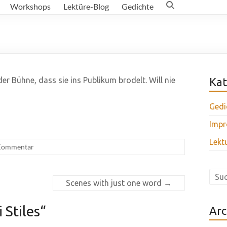
Workshops
Lektüre-Blog
Gedichte
der Bühne, dass sie ins Publikum brodelt. Will nie
Kat
Gedi
Impr
Lekt
Kommentar
Scenes with just one word
→
i Stiles
“
Arc