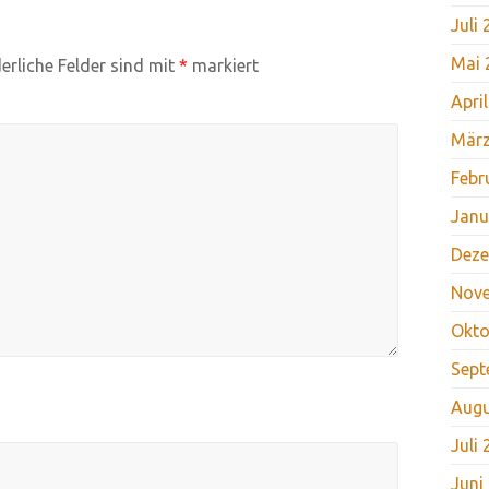
Juli
Mai 
erliche Felder sind mit
*
markiert
Apri
März
Febr
Janu
Deze
Nov
Okto
Sept
Augu
Juli
Juni