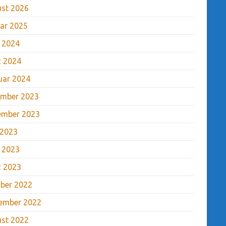
st 2026
ar 2025
l 2024
 2024
uar 2024
mber 2023
ember 2023
 2023
l 2023
 2023
ber 2022
ember 2022
st 2022