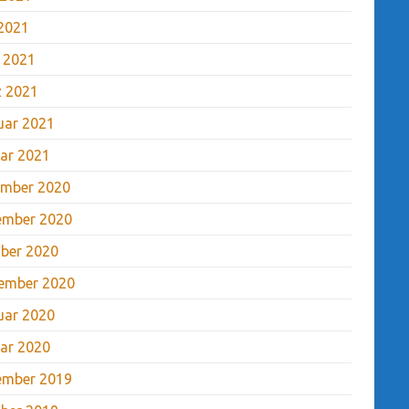
2021
l 2021
 2021
uar 2021
ar 2021
mber 2020
ember 2020
ber 2020
ember 2020
uar 2020
ar 2020
ember 2019