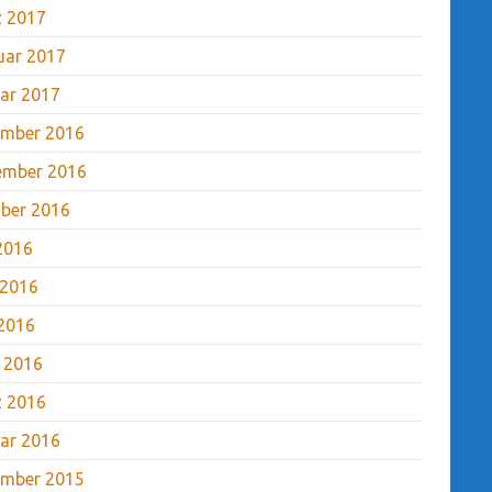
 2017
uar 2017
ar 2017
mber 2016
ember 2016
ber 2016
 2016
 2016
2016
l 2016
 2016
ar 2016
mber 2015