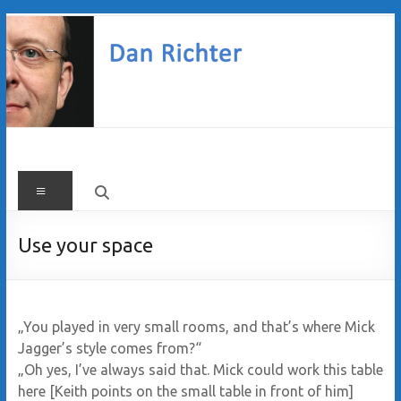
Zum
Inhalt
springen
Dan
Menü
Richter
Use your space
„You played in very small rooms, and that’s where Mick
Jagger’s style comes from?“
„Oh yes, I’ve always said that. Mick could work this table
here [Keith points on the small table in front of him]