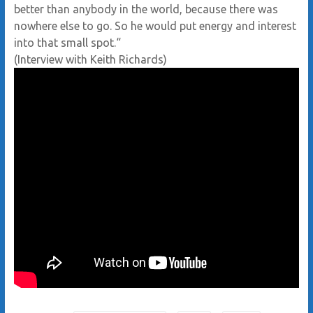
better than anybody in the world, because there was
nowhere else to go. So he would put energy and interest
into that small spot.“
(Interview with Keith Richards)