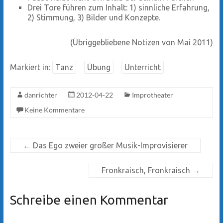
Drei Tore führen zum Inhalt: 1) sinnliche Erfahrung,
2) Stimmung, 3) Bilder und Konzepte.
(Übriggebliebene Notizen von Mai 2011)
Markiert in:
Tanz
Übung
Unterricht
danrichter
2012-04-22
Improtheater
Keine Kommentare
←
Das Ego zweier großer Musik-Improvisierer
Fronkraisch, Fronkraisch
→
Schreibe einen Kommentar