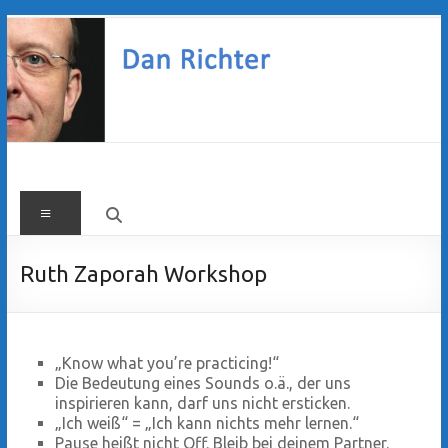
Zum
Inhalt
springen
Dan
Menü
Richter
Ruth Zaporah Workshop
„Know what you’re practicing!“
Die Bedeutung eines Sounds o.ä., der uns
inspirieren kann, darf uns nicht ersticken.
„Ich weiß“ = „Ich kann nichts mehr lernen.“
Pause heißt nicht Off. Bleib bei deinem Partner.