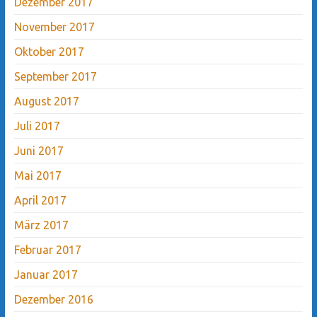
Dezember 2017
November 2017
Oktober 2017
September 2017
August 2017
Juli 2017
Juni 2017
Mai 2017
April 2017
März 2017
Februar 2017
Januar 2017
Dezember 2016