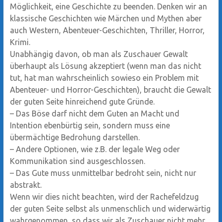
Möglichkeit, eine Geschichte zu beenden. Denken wir an
klassische Geschichten wie Märchen und Mythen aber
auch Western, Abenteuer-Geschichten, Thriller, Horror,
Krimi.
Unabhängig davon, ob man als Zuschauer Gewalt
überhaupt als Lösung akzeptiert (wenn man das nicht
tut, hat man wahrscheinlich sowieso ein Problem mit
Abenteuer- und Horror-Geschichten), braucht die Gewalt
der guten Seite hinreichend gute Gründe.
–
Das Böse darf nicht dem Guten an Macht und
Intention ebenbürtig sein, sondern muss eine
übermächtige Bedrohung darstellen.
–
Andere Optionen, wie z.B. der legale Weg oder
Kommunikation sind ausgeschlossen.
–
Das Gute muss unmittelbar bedroht sein, nicht nur
abstrakt.
Wenn wir dies nicht beachten, wird der Rachefeldzug
der guten Seite selbst als unmenschlich und widerwärtig
wahrgenommen, so dass wir als Zuschauer nicht mehr