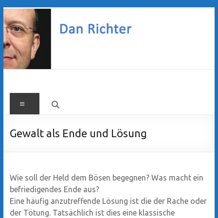
Zum
Inhalt
springen
Dan
Menü
Richter
Gewalt als Ende und Lösung
Wie soll der Held dem Bösen begegnen? Was macht ein
befriedigendes Ende aus?
Eine häufig anzutreffende Lösung ist die der Rache oder
der Tötung. Tatsächlich ist dies eine klassische