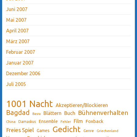
Juni 2007
Mai 2007
April 2007
März 2007
Februar 2007
Januar 2007
Dezember 2006
Juli 2005
1001 Nacht
Akzeptieren/Blockieren
Bagdad
Bühnenverhalten
Blättern
Buch
Basra
Film
Ensemble
Foxback
China
Damaskus
Fehler
Gedicht
Freies Spiel
Games
Genre
Griechenland