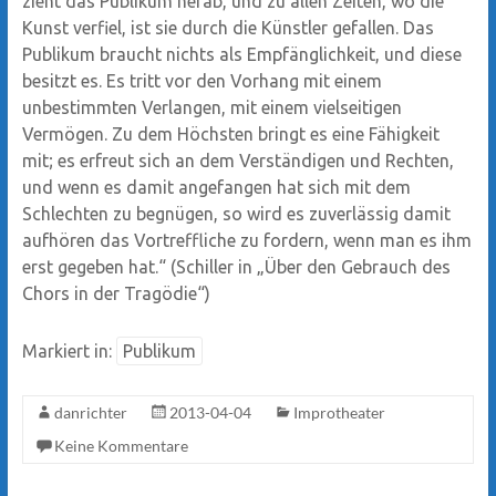
zieht das Publikum herab, und zu allen Zeiten, wo die
Kunst verfiel, ist sie durch die Künstler gefallen. Das
Publikum braucht nichts als Empfänglichkeit, und diese
besitzt es. Es tritt vor den Vorhang mit einem
unbestimmten Verlangen, mit einem vielseitigen
Vermögen. Zu dem Höchsten bringt es eine Fähigkeit
mit; es erfreut sich an dem Verständigen und Rechten,
und wenn es damit angefangen hat sich mit dem
Schlechten zu begnügen, so wird es zuverlässig damit
aufhören das Vortreffliche zu fordern, wenn man es ihm
erst gegeben hat.“ (Schiller in „Über den Gebrauch des
Chors in der Tragödie“)
Markiert in:
Publikum
danrichter
2013-04-04
Improtheater
Keine Kommentare