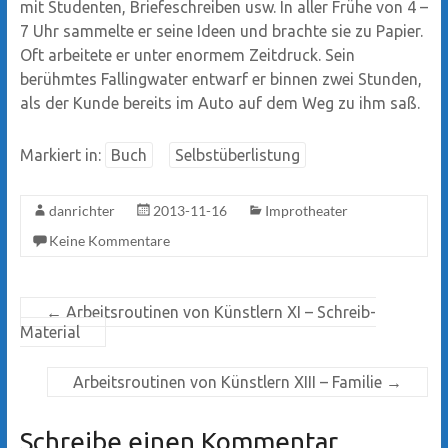
mit Studenten, Briefeschreiben usw. In aller Frühe von 4 –
7 Uhr sammelte er seine Ideen und brachte sie zu Papier.
Oft arbeitete er unter enormem Zeitdruck. Sein
berühmtes Fallingwater entwarf er binnen zwei Stunden,
als der Kunde bereits im Auto auf dem Weg zu ihm saß.
Markiert in:
Buch
Selbstüberlistung
danrichter
2013-11-16
Improtheater
Keine Kommentare
←
Arbeitsroutinen von Künstlern XI – Schreib-
Material
Arbeitsroutinen von Künstlern XIII – Familie
→
Schreibe einen Kommentar