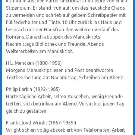
kommunistischen Parteifunktionärs und lebte von einem
Stipendium. Er stand früh auf, um das häusliche Chaos
zu vermeiden und schrieb auf gelbem Schreibpapier mit
Füllfederhalter und Tinte. 10 Uhr zurück ins Haus und
besprach mit der Hausfrau den weiteren Verlauf des
Romans. Danach abtippen des Manuskripts.
Nachmittags Bibliothek und Freunde. Abends
Weiterarbeiten am Manuskript.
H.L. Mencken (1880-1956)
Morgens Manuskript lesen und Post beantworten.
Textbearbeitung am Nachmittag, Schreiben am Abend.
Philip Larkin (1922-1985)
Harte tägliche Arbeit, selten Ausgehen, wenig Freunde
treffen, sich betrinken am Abend. Versuchte, jeden Tag
gleich zu gestalten.
Frank Lloyd Wright (1867-1959!)
Wright schien völlig absorbiert von Telefonaten, Arbeit