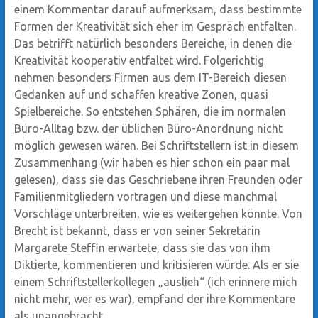
einem Kommentar darauf aufmerksam, dass bestimmte
Formen der Kreativität sich eher im Gespräch entfalten.
Das betrifft natürlich besonders Bereiche, in denen die
Kreativität kooperativ entfaltet wird. Folgerichtig
nehmen besonders Firmen aus dem IT-Bereich diesen
Gedanken auf und schaffen kreative Zonen, quasi
Spielbereiche. So entstehen Sphären, die im normalen
Büro-Alltag bzw. der üblichen Büro-Anordnung nicht
möglich gewesen wären. Bei Schriftstellern ist in diesem
Zusammenhang (wir haben es hier schon ein paar mal
gelesen), dass sie das Geschriebene ihren Freunden oder
Familienmitgliedern vortragen und diese manchmal
Vorschläge unterbreiten, wie es weitergehen könnte. Von
Brecht ist bekannt, dass er von seiner Sekretärin
Margarete Steffin erwartete, dass sie das von ihm
Diktierte, kommentieren und kritisieren würde. Als er sie
einem Schriftstellerkollegen „auslieh“ (ich erinnere mich
nicht mehr, wer es war), empfand der ihre Kommentare
als unangebracht.