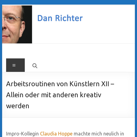
Zum
Inhalt
springen
Dan
Menü
Richter
Arbeitsroutinen von Künstlern XII –
Allein oder mit anderen kreativ
werden
Impro-Kollegin
Claudia Hoppe
machte mich neulich in