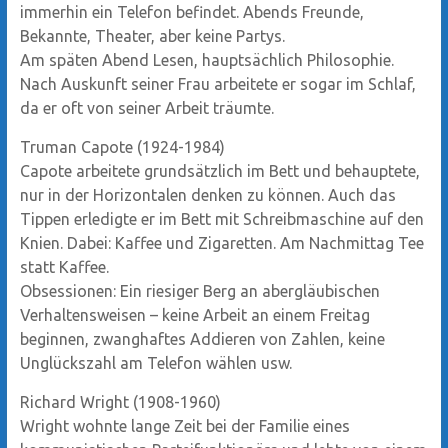
immerhin ein Telefon befindet. Abends Freunde,
Bekannte, Theater, aber keine Partys.
Am späten Abend Lesen, hauptsächlich Philosophie.
Nach Auskunft seiner Frau arbeitete er sogar im Schlaf,
da er oft von seiner Arbeit träumte.
Truman Capote (1924-1984)
Capote arbeitete grundsätzlich im Bett und behauptete,
nur in der Horizontalen denken zu können. Auch das
Tippen erledigte er im Bett mit Schreibmaschine auf den
Knien. Dabei: Kaffee und Zigaretten. Am Nachmittag Tee
statt Kaffee.
Obsessionen: Ein riesiger Berg an abergläubischen
Verhaltensweisen – keine Arbeit an einem Freitag
beginnen, zwanghaftes Addieren von Zahlen, keine
Unglückszahl am Telefon wählen usw.
Richard Wright (1908-1960)
Wright wohnte lange Zeit bei der Familie eines