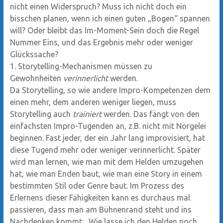
nicht einen Widerspruch? Muss ich nicht doch ein
bisschen planen, wenn ich einen guten „Bogen“ spannen
will? Oder bleibt das Im-Moment-Sein doch die Regel
Nummer Eins, und das Ergebnis mehr oder weniger
Glückssache?
1. Storytelling-Mechanismen müssen zu
Gewohnheiten
verinnerlicht
werden.
Da Storytelling, so wie andere Impro-Kompetenzen dem
einen mehr, dem anderen weniger liegen, muss
Storytelling auch
trainiert
werden. Das fängt von den
einfachsten Impro-Tugenden an, z.B. nicht mit Nörgelei
beginnen. Fast jeder, der ein Jahr lang improvisiert, hat
diese Tugend mehr oder weniger verinnerlicht. Später
wird man lernen, wie man mit dem Helden umzugehen
hat, wie man Enden baut, wie man eine Story in einem
bestimmten Stil oder Genre baut. Im Prozess des
Erlernens dieser Fähigkeiten kann es durchaus mal
passieren, dass man am Bühnenrand steht und ins
Nachdenken kommt: „Wie lasse ich den Helden noch