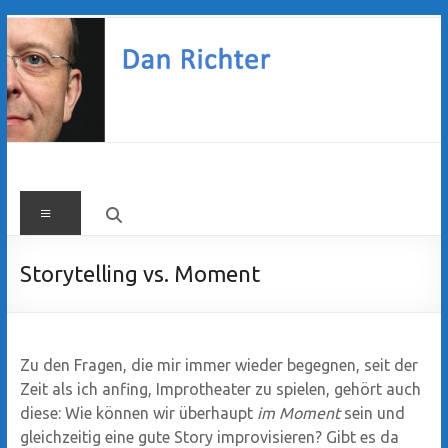
Zum
Inhalt
springen
Dan
Menü
Richter
Storytelling vs. Moment
Zu den Fragen, die mir immer wieder begegnen, seit der
Zeit als ich anfing, Improtheater zu spielen, gehört auch
diese: Wie können wir überhaupt
im Moment
sein und
gleichzeitig eine gute Story improvisieren? Gibt es da