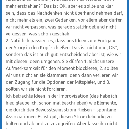
mehr erstrahlen?“ Das ist OK, aber es sollte uns klar
sein, dass das Nachdenken nicht überhand nehmen darf,
nicht mehr als ein, zwei Gedanken, vor allem aber dürfen
wir nicht verpassen, was gerade stattfindet und nicht
vergessen, was schon geschah.
2. Natürlich passiert es, dass uns Ideen zum Fortgang
der Story in den Kopf schießen. Das ist nicht nur „OK“,
sondern das ist auch gut. Entscheidend aber ist, wie wir
mit diesen Ideen umgehen. Sie dürfen 1. nicht unsere
Aufmerksamkeit für den Moment blockieren, 2. sollten
wir uns nicht an sie klammern; denn dann verlieren wir
den Zugang für die Optionen der Mitspieler, und 3.
sollten wir sie nicht forcieren.
Ich betrachte Ideen in der Improvisation (das habe ich
hier, glaube ich, schon mal beschrieben) wie Elemente,
die durch den Bewusstseinsstrom fließen – spontane
Assoziationen. Es ist gut, diesen Strom lebendig zu
halten und ab und zu zuzugreifen. Aber lasse ihn nicht