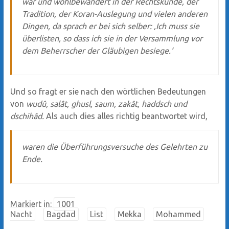
war und wohlbewandert in der Rechtskunde, der
Tradition, der Koran-Auslegung und vielen anderen
Dingen, da sprach er bei sich selber: ‚Ich muss sie
überlisten, so dass ich sie in der Versammlung vor
dem Beherrscher der Gläubigen besiege.‘
Und so fragt er sie nach den wörtlichen Bedeutungen
von
wudû, salât, ghusl, saum, zakât, haddsch und
dschihâd.
Als auch dies alles richtig beantwortet wird,
waren die Überführungsversuche des Gelehrten zu
Ende.
Markiert in:
1001
Nacht
Bagdad
List
Mekka
Mohammed