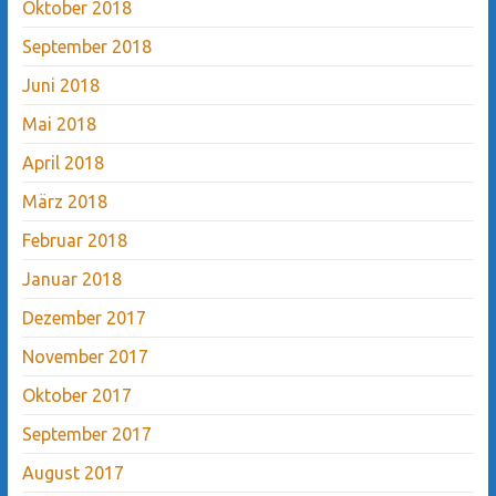
Oktober 2018
September 2018
Juni 2018
Mai 2018
April 2018
März 2018
Februar 2018
Januar 2018
Dezember 2017
November 2017
Oktober 2017
September 2017
August 2017