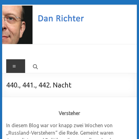
Zum
Inhalt
springen
Dan
Menü
Richter
440., 441., 442. Nacht
Versteher
In diesem Blog war vor knapp zwei Wochen von
„Russland-Verstehern“ die Rede. Gemeint waren