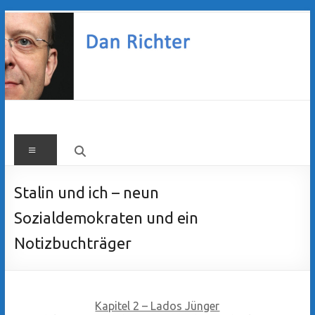
Zum
Inhalt
springen
Dan
Menü
Richter
Stalin und ich – neun
Sozialdemokraten und ein
Notizbuchträger
Kapitel 2 – Lados Jünger