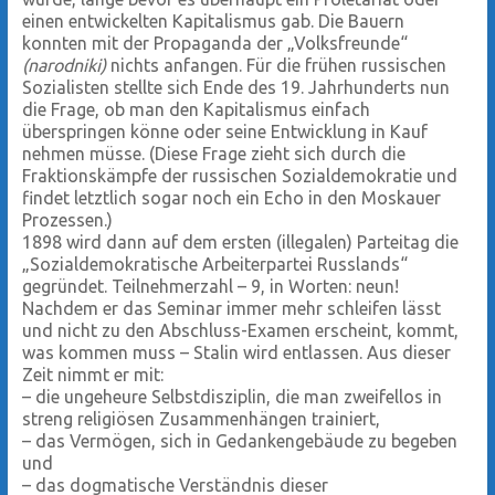
einen entwickelten Kapitalismus gab. Die Bauern
konnten mit der Propaganda der „Volksfreunde“
(narodniki)
nichts anfangen. Für die frühen russischen
Sozialisten stellte sich Ende des 19. Jahrhunderts nun
die Frage, ob man den Kapitalismus einfach
überspringen könne oder seine Entwicklung in Kauf
nehmen müsse. (Diese Frage zieht sich durch die
Fraktionskämpfe der russischen Sozialdemokratie und
findet letztlich sogar noch ein Echo in den Moskauer
Prozessen.)
1898 wird dann auf dem ersten (illegalen) Parteitag die
„Sozialdemokratische Arbeiterpartei Russlands“
gegründet. Teilnehmerzahl – 9, in Worten: neun!
Nachdem er das Seminar immer mehr schleifen lässt
und nicht zu den Abschluss-Examen erscheint, kommt,
was kommen muss – Stalin wird entlassen. Aus dieser
Zeit nimmt er mit:
– die ungeheure Selbstdisziplin, die man zweifellos in
streng religiösen Zusammenhängen trainiert,
– das Vermögen, sich in Gedankengebäude zu begeben
und
– das dogmatische Verständnis dieser