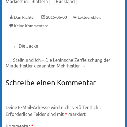
Markiert in:
Blättern
Russland
Dan Richter
2015-06-03
Lektuereblog
Keine Kommentare
←
Die Jacke
Stalin und ich – Die Leninsche Zerfleischung der
Minderheitler genannten Mehrheitler
→
Schreibe einen Kommentar
Deine E-Mail-Adresse wird nicht veröffentlicht.
Erforderliche Felder sind mit
*
markiert
Kommentar
*