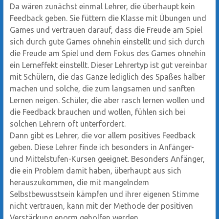
Da wären zunächst einmal Lehrer, die überhaupt kein
Feedback geben. Sie füttern die Klasse mit Übungen und
Games und vertrauen darauf, dass die Freude am Spiel
sich durch gute Games ohnehin einstellt und sich durch
die Freude am Spiel und dem Fokus des Games ohnehin
ein Lerneffekt einstellt. Dieser Lehrertyp ist gut vereinbar
mit Schülern, die das Ganze lediglich des Spaßes halber
machen und solche, die zum langsamen und sanften
Lernen neigen. Schüler, die aber rasch lernen wollen und
die Feedback brauchen und wollen, fühlen sich bei
solchen Lehrern oft unterfordert.
Dann gibt es Lehrer, die vor allem positives Feedback
geben. Diese Lehrer finde ich besonders in Anfänger-
und Mittelstufen-Kursen geeignet. Besonders Anfänger,
die ein Problem damit haben, überhaupt aus sich
herauszukommen, die mit mangelndem
Selbstbewusstsein kämpfen und ihrer eigenen Stimme
nicht vertrauen, kann mit der Methode der positiven
Verstärkung enorm geholfen werden.