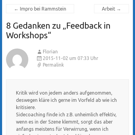
←
Impro bei Rammstein
Arbeit
→
8 Gedanken zu „
Feedback in
Workshops
“
Florian
2015-11-02 um 07:33 Uhr
Permalink
Kritik wird von jedem anders aufgenommen,
deswegen kläre ich gerne im Vorfeld ab wie ich
kritisiere.
Sidecoaching finde ich z.B. unheimlich effektiv,
wenn es in der Szene klemmt, sorgt das aber
anfangs meistens für Verwirrung, wenn ich