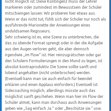
nicht möglich ist. Diese Kontingenz muss der Lehrer
markieren oder zumindest im Bewusstsein der Schüler
mitschwingen lassen: Wir probieren hier etwas aus.
Wenn er das nicht tut, fühlt sich der Schüler nur noch als
ausführende Marionette der Anweisungen eines
unduldsamen Regisseurs.
Sehr schwierig ist es, eine Szene zu unterbrechen, die
das zu übende Format sprengt oder in der die Aufgabe
aus den Augen verloren geht, die aber dennoch
irgendwie „im Flow“ ist. Hier reinzugrätschen oder gar
den Schülern Formulierungen in den Mund zu legen, ist
absolut kontraproduktiv. Die Szene sollte sanft und
lobend angehalten (nicht unterbrochen) werden.
(Eventuell kann man sie auch einfach für beendet
erklären und einen Applaus einfordern.) Eventuell ist
Sidecoaching möglich, allerdings müsste auch das
möglichst sanft geschehen. Wenn man hier im Flow der
Schüler atmet, kann man durchaus auch Anweisungen
geben wie „Sag einfach Ja.“ oder „Beschütze sie.“ usw.