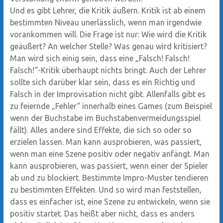
Und es gibt Lehrer, die Kritik äußern. Kritik ist ab einem
bestimmten Niveau unerlässlich, wenn man irgendwie
vorankommen will. Die Frage ist nur: Wie wird die Kritik
geäußert? An welcher Stelle? Was genau wird kritisiert?
Man wird sich einig sein, dass eine „Falsch! Falsch!
Falsch!“-Kritik überhaupt nichts bringt. Auch der Lehrer
sollte sich darüber klar sein, dass es ein Richtig und
Falsch in der Improvisation nicht gibt. Allenfalls gibt es
zu feiernde „Fehler“ innerhalb eines Games (zum Beispiel
wenn der Buchstabe im Buchstabenvermeidungsspiel
fällt). Alles andere sind Effekte, die sich so oder so
erzielen lassen. Man kann ausprobieren, was passiert,
wenn man eine Szene positiv oder negativ anfängt. Man
kann ausprobieren, was passiert, wenn einer der Spieler
ab und zu blockiert. Bestimmte Impro-Muster tendieren
zu bestimmten Effekten. Und so wird man feststellen,
dass es einfacher ist, eine Szene zu entwickeln, wenn sie
positiv startet. Das heißt aber nicht, dass es anders