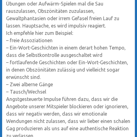
Übungen oder Aufwärm-Spielen mal die Sau
rauszulassen, Obszönitäten zuzulassen,
Gewaltphantasien oder irrem Gefasel freien Lauf zu
lassen. Hauptsache, es wird impulsiv reagiert.
Ich empfehle hier zum Beispiel:
–
freie Assoziationen
–
Ein-Wort-Geschichten in einem derart hohen Tempo,
dass die Selbstkontrolle ausgeschaltet wird
–
fortlaufende Geschichten oder Ein-Wort-Geschichten,
in denen Obszönitäten zulässig und vielleicht sogar
erwünscht sind.
–
Zwei alberne Gänge
–
Tausch/Wechsel
Angstgesteuerte Impulse führen dazu, dass wir die
Angebote unserer Mitspieler blockieren oder ignorieren,
dass wir negativ werden, dass wir emotionale
Wendungen nicht zulassen, dass wir lieber einen schalen
Gag produzieren als uns auf eine authentische Reaktion
zu verlassen.