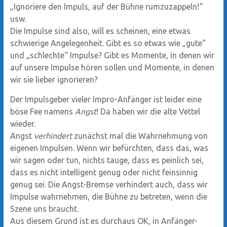
„Ignoriere den Impuls, auf der Bühne rumzuzappeln!“
usw.
Die Impulse sind also, will es scheinen, eine etwas
schwierige Angelegenheit. Gibt es so etwas wie „gute“
und „schlechte“ Impulse? Gibt es Momente, in denen wir
auf unsere Impulse hören sollen und Momente, in denen
wir sie lieber ignorieren?
Der Impulsgeber vieler Impro-Anfänger ist leider eine
böse Fee namens
Angst
! Da haben wir die alte Vettel
wieder.
Angst
verhindert
zunächst mal die Wahrnehmung von
eigenen Impulsen. Wenn wir befürchten, dass das, was
wir sagen oder tun, nichts tauge, dass es peinlich sei,
dass es nicht intelligent genug oder nicht feinsinnig
genug sei. Die Angst-Bremse verhindert auch, dass wir
Impulse wahrnehmen, die Bühne zu betreten, wenn die
Szene uns braucht.
Aus diesem Grund ist es durchaus OK, in Anfänger-