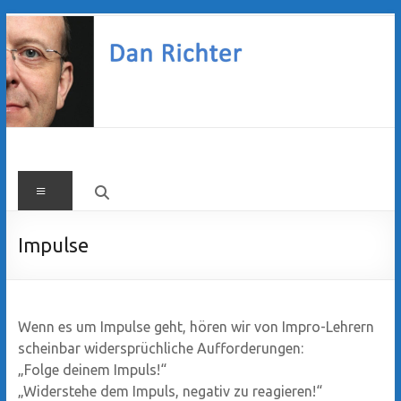
Zum
Inhalt
springen
Dan
Menü
Richter
Impulse
Wenn es um Impulse geht, hören wir von Impro-Lehrern
scheinbar widersprüchliche Aufforderungen:
„Folge deinem Impuls!“
„Widerstehe dem Impuls, negativ zu reagieren!“