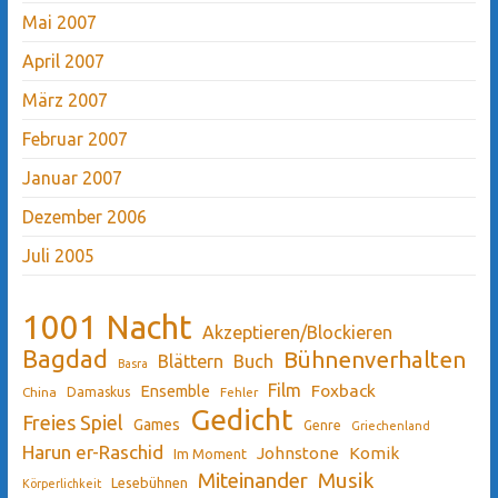
Mai 2007
April 2007
März 2007
Februar 2007
Januar 2007
Dezember 2006
Juli 2005
1001 Nacht
Akzeptieren/Blockieren
Bagdad
Bühnenverhalten
Blättern
Buch
Basra
Film
Ensemble
Foxback
China
Damaskus
Fehler
Gedicht
Freies Spiel
Games
Genre
Griechenland
Harun er-Raschid
Johnstone
Komik
Im Moment
Miteinander
Musik
Lesebühnen
Körperlichkeit