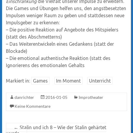
Einschränkung
die Vielfalt unserer Impulse zu erweitern.
Die Games und Übungen helfen uns, den angstbesetzten
Impulsen weniger Raum zu geben und stattdessen neue
Impulsgeber zu erkennen:
–
Die positive Reaktion auf Angebote des Mitspielers
(statt des Abschmetterns)
–
Das Weiterentwickeln eines Gedankens (statt der
Blockade)
–
Die emotional authentische Reaktion (statt des
Ignorierens des emotionalen Gehalts
Markiert in:
Games
Im Moment
Unterricht
danrichter
2016-01-05
Improtheater
Keine Kommentare
←
Stalin und ich 8 – Wie der Stalin gehärtet