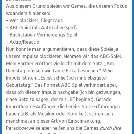
Aus diesem Grund spielen wir Games, die unseren Fokus
woanders hinlenken:
–
Wer blockiert, fliegt raus
–
ABC-Spiel (als Anti-Laber-Spiel)
–
Buchstaben-Vermeidungs-Spiel
–
Actio/Reactio
Nun könnte man argumentieren, dass diese Spiele ja
unsere Impulse blockieren. Nehmen wir das ABC-Spiel.
Mein Partner eröffnet vielleicht mit dem Satz: „Am
Dienstag müssen wir Tante Erika besuchen.“ Mein
Impuls ist nun: „Es ist schließlich ihr siebzigster
Geburtstag.“ Das Format ABC-Spiel verhindert aber,
dass ich diesem Impuls nachgebe (Ich bin gezwungen,
einen Satz zu sagen, der mit „B“ beginnt). Gerade
Improtheater-Anfänger, die bereits Solo-Erfahrungen
haben (z.B. als Musiker oder Komiker), stören sich
manchmal an dieser Art von Einschränkung.
Paradoxerweise aber helfen uns die Games
durch ihre