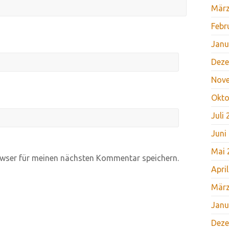
März
Febr
Janu
Deze
Nov
Okto
Juli
Juni
Mai 
wser für meinen nächsten Kommentar speichern.
Apri
März
Janu
Deze