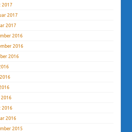
 2017
uar 2017
ar 2017
mber 2016
ember 2016
ber 2016
 2016
 2016
2016
l 2016
 2016
ar 2016
mber 2015