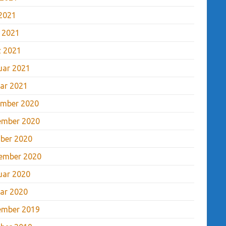
2021
l 2021
 2021
uar 2021
ar 2021
mber 2020
ember 2020
ber 2020
ember 2020
uar 2020
ar 2020
ember 2019