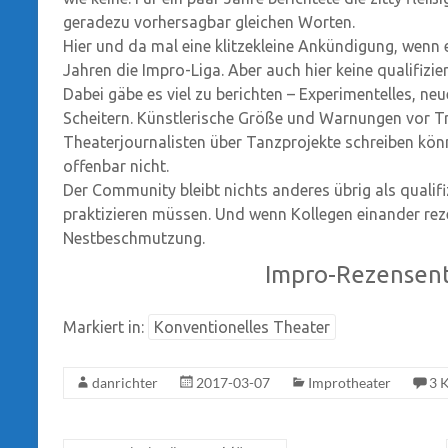
geradezu vorhersagbar gleichen Worten.
Hier und da mal eine klitzekleine Ankündigung, wenn e
Jahren die Impro-Liga. Aber auch hier keine qualifizier
Dabei gäbe es viel zu berichten – Experimentelles, n
Scheitern. Künstlerische Größe und Warnungen vor Tra
Theaterjournalisten über Tanzprojekte schreiben kön
offenbar nicht.
Der Community bleibt nichts anderes übrig als qualifi
praktizieren müssen. Und wenn Kollegen einander reze
Nestbeschmutzung.
Impro-Rezensent
Markiert in:
Konventionelles Theater
danrichter
2017-03-07
Improtheater
3 