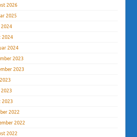
st 2026
ar 2025
l 2024
 2024
uar 2024
mber 2023
ember 2023
 2023
l 2023
 2023
ber 2022
ember 2022
st 2022