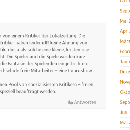
Okto
Sept
Mai 
Apri
von einem Kritiker der Lokalzeitung. Die
März
Kritiker haben leider idR keine Ahnung von
ik, die ja als solche eine kleine, kostenlose
Febr
ht. Die Spieler und die Spiele werden kurz
Janu
ie Fantasie der Spielenden eingeflochten.
wechselnde freie Mitarbeiter – eine Improshow
Deze
Nov
en Pool von spezialisierten Kritikern – freien
 speziell beauftragt werden.
Okto
Antworten
Sept
Juni
Mai 