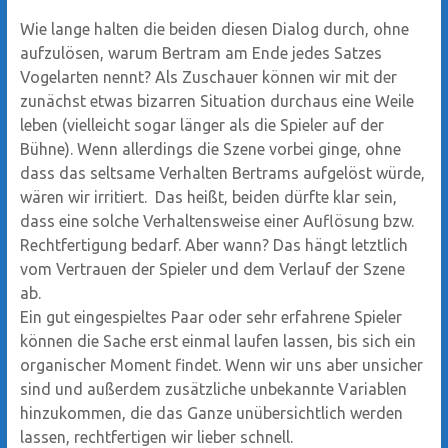
Wie lange halten die beiden diesen Dialog durch, ohne
aufzulösen, warum Bertram am Ende jedes Satzes
Vogelarten nennt? Als Zuschauer können wir mit der
zunächst etwas bizarren Situation durchaus eine Weile
leben (vielleicht sogar länger als die Spieler auf der
Bühne). Wenn allerdings die Szene vorbei ginge, ohne
dass das seltsame Verhalten Bertrams aufgelöst würde,
wären wir irritiert. Das heißt, beiden dürfte klar sein,
dass eine solche Verhaltensweise einer Auflösung bzw.
Rechtfertigung bedarf. Aber wann? Das hängt letztlich
vom Vertrauen der Spieler und dem Verlauf der Szene
ab.
Ein gut eingespieltes Paar oder sehr erfahrene Spieler
können die Sache erst einmal laufen lassen, bis sich ein
organischer Moment findet. Wenn wir uns aber unsicher
sind und außerdem zusätzliche unbekannte Variablen
hinzukommen, die das Ganze unübersichtlich werden
lassen, rechtfertigen wir lieber schnell.