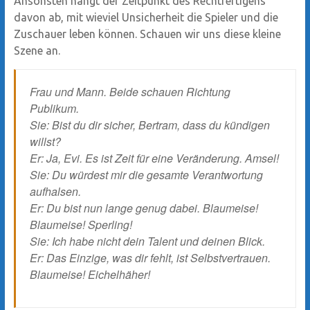
Ansonsten hängt der Zeitpunkt des Rechtfertigens
davon ab, mit wieviel Unsicherheit die Spieler und die
Zuschauer leben können. Schauen wir uns diese kleine
Szene an.
Frau und Mann. Beide schauen Richtung
Publikum.
Sie: Bist du dir sicher, Bertram, dass du kündigen
willst?
Er: Ja, Evi. Es ist Zeit für eine Veränderung. Amsel!
Sie: Du würdest mir die gesamte Verantwortung
aufhalsen.
Er: Du bist nun lange genug dabei. Blaumeise!
Blaumeise! Sperling!
Sie: Ich habe nicht dein Talent und deinen Blick.
Er: Das Einzige, was dir fehlt, ist Selbstvertrauen.
Blaumeise! Eichelhäher!