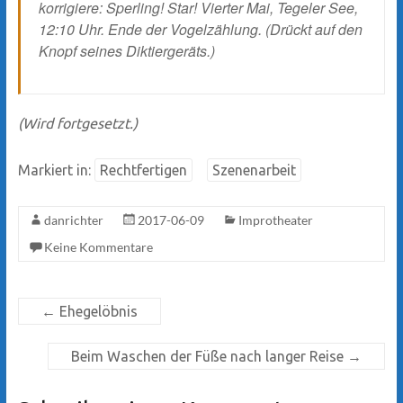
korrigiere: Sperling! Star! Vierter Mai, Tegeler See,
12:10 Uhr. Ende der Vogelzählung. (Drückt auf den
Knopf seines Diktiergeräts.)
(Wird fortgesetzt.)
Markiert in:
Rechtfertigen
Szenenarbeit
danrichter
2017-06-09
Improtheater
Keine Kommentare
←
Ehegelöbnis
Beim Waschen der Füße nach langer Reise
→