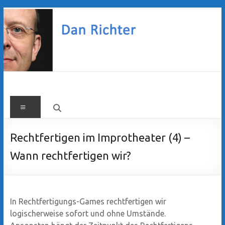
Zum
Inhalt
springen
Dan
Menü
Richter
Rechtfertigen im Improtheater (4) –
Wann rechtfertigen wir?
In Rechtfertigungs-Games rechtfertigen wir
logischerweise sofort und ohne Umstände.