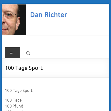
Zum
Inhalt
springen
Dan
Menü
Richter
100 Tage Sport
100 Tage Sport
100 Tage
100 Pfund