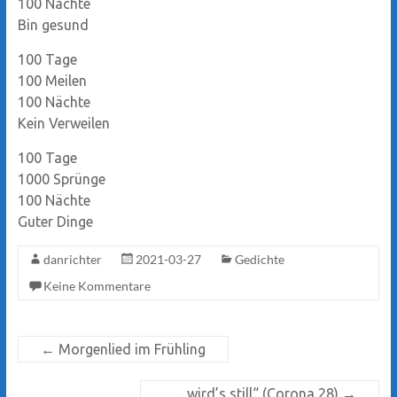
100 Nächte
Bin gesund
100 Tage
100 Meilen
100 Nächte
Kein Verweilen
100 Tage
1000 Sprünge
100 Nächte
Guter Dinge
danrichter
2021-03-27
Gedichte
Keine Kommentare
←
Morgenlied im Frühling
„… wird’s still“ (Corona 28)
→