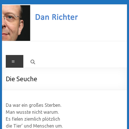
Zum
Inhalt
springen
Dan
Menü
Richter
Die Seuche
Da war ein großes Sterben.
Man wusste nicht warum.
Es fielen ziemlich plötzlich
die Tier’ und Menschen um.