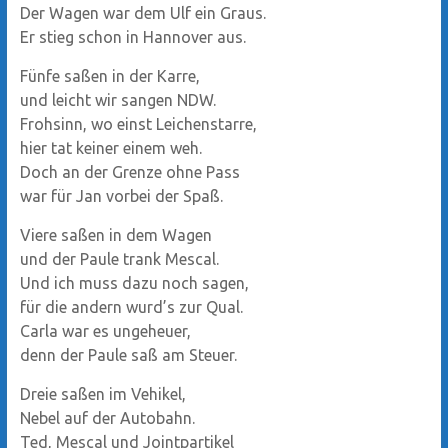
Der Wagen war dem Ulf ein Graus.
Er stieg schon in Hannover aus.
Fünfe saßen in der Karre,
und leicht wir sangen NDW.
Frohsinn, wo einst Leichenstarre,
hier tat keiner einem weh.
Doch an der Grenze ohne Pass
war für Jan vorbei der Spaß.
Viere saßen in dem Wagen
und der Paule trank Mescal.
Und ich muss dazu noch sagen,
für die andern wurd’s zur Qual.
Carla war es ungeheuer,
denn der Paule saß am Steuer.
Dreie saßen im Vehikel,
Nebel auf der Autobahn.
Ted, Mescal und Jointpartikel