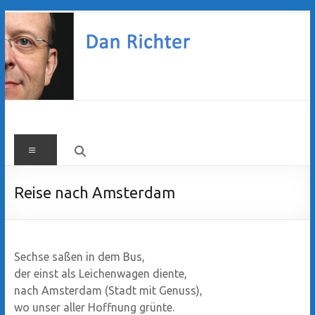
Zum
Inhalt
springen
Dan
Menü
Richter
Reise nach Amsterdam
Sechse saßen in dem Bus,
der einst als Leichenwagen diente,
nach Amsterdam (Stadt mit Genuss),
wo unser aller Hoffnung grünte.