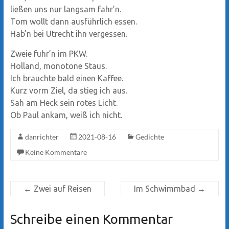
ließen uns nur langsam fahr’n.
Tom wollt dann ausführlich essen.
Hab’n bei Utrecht ihn vergessen.
Zweie fuhr’n im PKW.
Holland, monotone Staus.
Ich brauchte bald einen Kaffee.
Kurz vorm Ziel, da stieg ich aus.
Sah am Heck sein rotes Licht.
Ob Paul ankam, weiß ich nicht.
danrichter
2021-08-16
Gedichte
Keine Kommentare
←
Zwei auf Reisen
Im Schwimmbad
→
Schreibe einen Kommentar