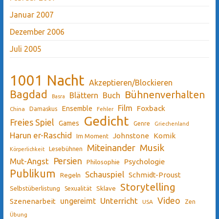
Januar 2007
Dezember 2006
Juli 2005
1001 Nacht
Akzeptieren/Blockieren
Bagdad
Bühnenverhalten
Blättern
Buch
Basra
Film
Ensemble
Foxback
China
Damaskus
Fehler
Gedicht
Freies Spiel
Games
Genre
Griechenland
Harun er-Raschid
Johnstone
Komik
Im Moment
Miteinander
Musik
Lesebühnen
Körperlichkeit
Persien
Mut-Angst
Psychologie
Philosophie
Publikum
Schauspiel
Schmidt-Proust
Regeln
Storytelling
Sklave
Selbstüberlistung
Sexualität
Video
Unterricht
ungereimt
Szenenarbeit
Zen
USA
Übung