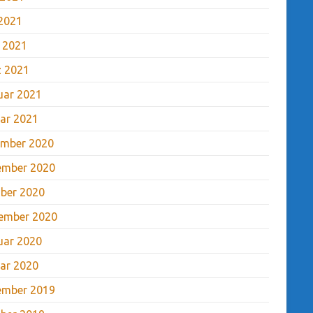
2021
l 2021
 2021
uar 2021
ar 2021
mber 2020
ember 2020
ber 2020
ember 2020
uar 2020
ar 2020
ember 2019