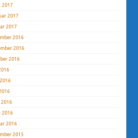
 2017
uar 2017
ar 2017
mber 2016
ember 2016
ber 2016
 2016
 2016
2016
l 2016
 2016
ar 2016
mber 2015