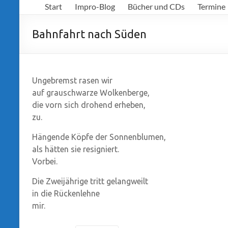
Start
Impro-Blog
Bücher und CDs
Termine
Richter
Bahnfahrt nach Süden
Ungebremst rasen wir
auf grauschwarze Wolkenberge,
die vorn sich drohend erheben,
zu.
Hängende Köpfe der Sonnenblumen,
als hätten sie resigniert.
Vorbei.
Die Zweijährige tritt gelangweilt
in die Rückenlehne
mir.