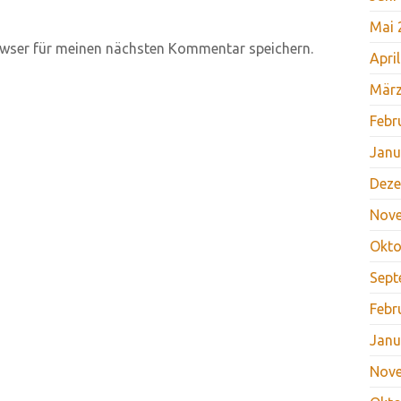
Mai 
wser für meinen nächsten Kommentar speichern.
Apri
März
Febr
Janu
Deze
Nov
Okto
Sept
Febr
Janu
Nov