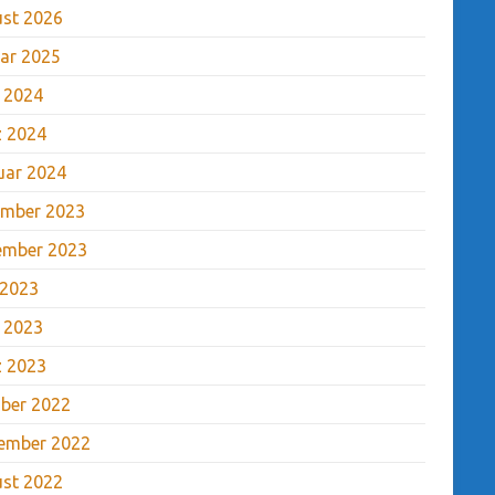
st 2026
ar 2025
l 2024
 2024
uar 2024
mber 2023
ember 2023
 2023
l 2023
 2023
ber 2022
ember 2022
st 2022