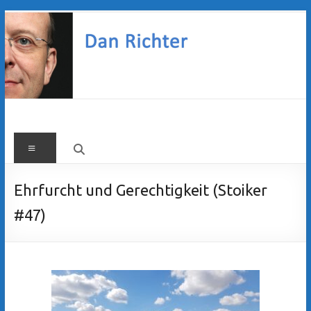
Zum
Inhalt
springen
Dan
Menü
Richter
Ehrfurcht und Gerechtigkeit (Stoiker
#47)