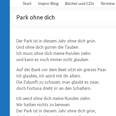
Start
Impro-Blog
Bücher und CDs
Termine
Richter
Park ohne dich
Der Park ist in diesem Jahr ohne dich grün.
Und ohne dich gurren die Tauben.
Ich muss ohne dich meine Runden ziehn
und kann es noch immer nicht glauben.
Auf der Bank vor dem Beet sitzt ein greises Paar.
Ich glaubte, ich würd mit dir altern.
Die Zukunft zu schauen, man glaubt es zwar,
doch Fortuna dreht irr an den Schaltern.
Ich werd ohne dich meine Runden ziehn.
Wir hatten nichts zu bereuen.
Der Park ist in diesem Jahr ohne dich grün,