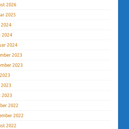
st 2026
ar 2025
l 2024
 2024
uar 2024
mber 2023
ember 2023
 2023
l 2023
 2023
ber 2022
ember 2022
st 2022