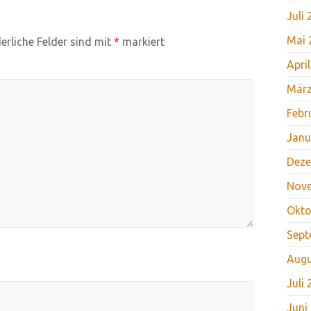
Juli
Mai 
erliche Felder sind mit
*
markiert
Apri
März
Febr
Janu
Deze
Nov
Okto
Sept
Augu
Juli
Juni