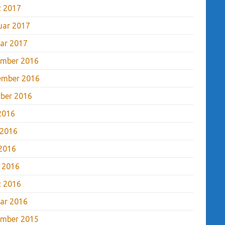
 2017
uar 2017
ar 2017
mber 2016
ember 2016
ber 2016
 2016
 2016
2016
l 2016
 2016
ar 2016
mber 2015