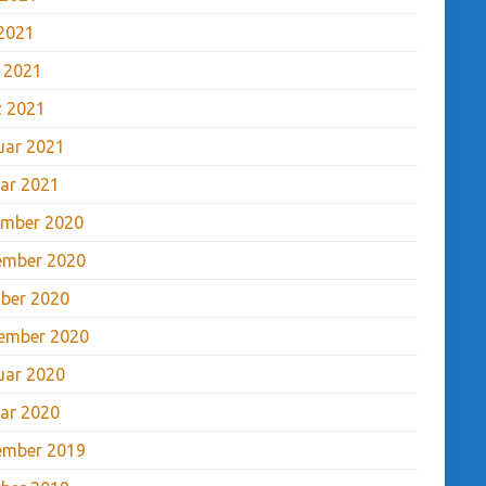
2021
l 2021
 2021
uar 2021
ar 2021
mber 2020
ember 2020
ber 2020
ember 2020
uar 2020
ar 2020
ember 2019