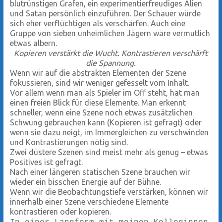
blutrünstigen Grafen, ein experimentierfreudiges Alien
und Satan persönlich einzuführen. Der Schauer würde
sich eher verflüchtigen als verschärfen. Auch eine
Gruppe von sieben unheimlichen Jägern wäre vermutlich
etwas albern.
Kopieren verstärkt die Wucht. Kontrastieren verschärft
die Spannung.
Wenn wir auf die abstrakten Elementen der Szene
fokussieren, sind wir weniger gefesselt vom Inhalt.
Vor allem wenn man als Spieler im Off steht, hat man
einen freien Blick für diese Elemente. Man erkennt
schneller, wenn eine Szene noch etwas zusätzlichen
Schwung gebrauchen kann (Kopieren ist gefragt) oder
wenn sie dazu neigt, im Immergleichen zu verschwinden
und Kontrastierungen nötig sind.
Zwei düstere Szenen sind meist mehr als genug – etwas
Positives ist gefragt.
Nach einer längeren statischen Szene brauchen wir
wieder ein bisschen Energie auf der Bühne.
Wenn wir die Beobachtungstiefe verstärken, können wir
innerhalb einer Szene verschiedene Elemente
kontrastieren oder kopieren.