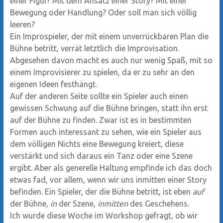
einer Figur? Mit dem Ansatz einer Story? Mit einer
Bewegung oder Handlung? Oder soll man sich völlig
leeren?
Ein Improspieler, der mit einem unverrückbaren Plan die
Bühne betritt, verrät letztlich die Improvisation.
Abgesehen davon macht es auch nur wenig Spaß, mit so
einem Improvisierer zu spielen, da er zu sehr an den
eigenen Ideen festhängt.
Auf der anderen Seite sollte ein Spieler auch einen
gewissen Schwung auf die Bühne bringen, statt ihn erst
auf der Bühne zu finden. Zwar ist es in bestimmten
Formen auch interessant zu sehen, wie ein Spieler aus
dem völligen Nichts eine Bewegung kreiert, diese
verstärkt und sich daraus ein Tanz oder eine Szene
ergibt. Aber als generelle Haltung empfinde ich das doch
etwas fad, vor allem, wenn wir uns inmitten einer Story
befinden. Ein Spieler, der die Bühne betritt, ist eben
auf
der Bühne,
in
der Szene,
inmitten
des Geschehens.
Ich wurde diese Woche im Workshop gefragt, ob wir