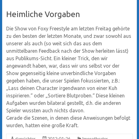
Heimliche Vorgaben
Die Show von Foxy Freestyle am letzten Freitag gehörte
zu den besten der letzten Monate, und zwar sowohl aus
unserer als auch (so weit sich das aus dem
unmittelbaren Feedback nach der Show herleiten lässt)
aus Publikums-Sicht. Ein kleiner Trick, den wir
angewandt haben, war, dass wir uns selbst vor der
Show gegenseitig kleine unverbindliche Vorgaben
gegeben haben, die unser Spielen fokussierten, z.B.:
„Lass deinen Character irgendwann von einer Kuh
inspirieren.“ oder „Sortiere Blutproben.“ Diese kleinen
Aufgaben wurden bilateral gestellt, d.h. die anderen
Spieler wussten auch nichts davon.
Gerade die Szenen, in denen diese Anweisungen befolgt
wurden, hatten eine große Kraft.
danrichter
2012-01-26
Improtheater