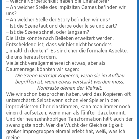
–
Welche Körperlichkeit haben die Charaktere?
–
An welcher Stelle des impliziten Games befinden wir
uns?
–
An welcher Stelle der Story befinden wir uns?
–
Ist die Szene laut und derbe oder leise und zart?
–
Ist die Szene schnell oder langsam?
Die Liste könnte nach Belieben erweitert werden.
Entscheidend ist, dass wir hier nicht besonders
„inhaltlich denken“. Es sind eher die formalen Aspekte,
die uns herausfordern.
Vielleicht verallgemeinere ich etwas, aber als
Daumenregel könnten wir sagen:
Die Szene verträgt Kopieren, wenn sie im Aufbau
begriffen ist, wenn etwas verstärkt werden muss.
Kontraste dienen der Vielfalt.
Wie wir schon besprochen haben, wird das Kopieren oft
unterschätzt. Selbst wenn schon vier Spieler in den
improvisierten Chor einstimmen, kann man immer noch
einen draufsetzen, wenn man als fünfter dazukommt.
Und der neunzehnköpfigen Tanzformation hilft auch der
zwanzigste noch. Wer die Wucht der Gleichzeitigkeit
großer Improgruppen einmal erlebt hat, weiß, was ich
meine.