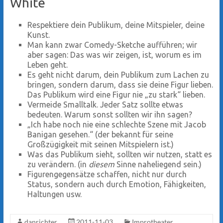
White
Respektiere dein Publikum, deine Mitspieler, deine
Kunst.
Man kann zwar Comedy-Sketche aufführen; wir
aber sagen: Das was wir zeigen, ist, worum es im
Leben geht.
Es geht nicht darum, dein Publikum zum Lachen zu
bringen, sondern darum, dass sie deine Figur lieben.
Das Publikum wird eine Figur nie „zu stark“ lieben.
Vermeide Smalltalk. Jeder Satz sollte etwas
bedeuten. Warum sonst sollten wir ihn sagen?
„Ich habe noch nie eine schlechte Szene mit Jacob
Banigan gesehen.“ (der bekannt für seine
Großzügigkeit mit seinen Mitspielern ist.)
Was das Publikum sieht, sollten wir nutzen, statt es
zu verändern. (in
diesem
Sinne naheliegend sein.)
Figurengegensätze schaffen, nicht nur durch
Status, sondern auch durch Emotion, Fähigkeiten,
Haltungen usw.
danrichter
2011-11-03
Improtheater