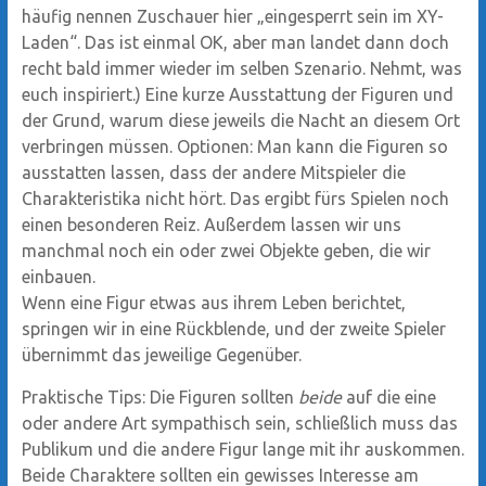
häufig nennen Zuschauer hier „eingesperrt sein im XY-
Laden“. Das ist einmal OK, aber man landet dann doch
recht bald immer wieder im selben Szenario. Nehmt, was
euch inspiriert.) Eine kurze Ausstattung der Figuren und
der Grund, warum diese jeweils die Nacht an diesem Ort
verbringen müssen. Optionen: Man kann die Figuren so
ausstatten lassen, dass der andere Mitspieler die
Charakteristika nicht hört. Das ergibt fürs Spielen noch
einen besonderen Reiz. Außerdem lassen wir uns
manchmal noch ein oder zwei Objekte geben, die wir
einbauen.
Wenn eine Figur etwas aus ihrem Leben berichtet,
springen wir in eine Rückblende, und der zweite Spieler
übernimmt das jeweilige Gegenüber.
Praktische Tips: Die Figuren sollten
beide
auf die eine
oder andere Art sympathisch sein, schließlich muss das
Publikum und die andere Figur lange mit ihr auskommen.
Beide Charaktere sollten ein gewisses Interesse am