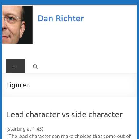
Zum
Inhalt
springen
Dan
Menü
Richter
Figuren
Lead character vs side character
(starting at 1:45)
“The lead character can make choices that come out of