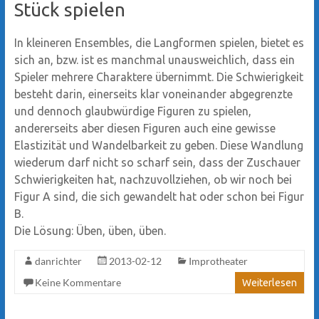
Stück spielen
In kleineren Ensembles, die Langformen spielen, bietet es
sich an, bzw. ist es manchmal unausweichlich, dass ein
Spieler mehrere Charaktere übernimmt. Die Schwierigkeit
besteht darin, einerseits klar voneinander abgegrenzte
und dennoch glaubwürdige Figuren zu spielen,
andererseits aber diesen Figuren auch eine gewisse
Elastizität und Wandelbarkeit zu geben. Diese Wandlung
wiederum darf nicht so scharf sein, dass der Zuschauer
Schwierigkeiten hat, nachzuvollziehen, ob wir noch bei
Figur A sind, die sich gewandelt hat oder schon bei Figur
B.
Die Lösung: Üben, üben, üben.
danrichter
2013-02-12
Improtheater
Keine Kommentare
Weiterlesen