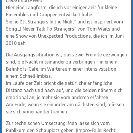
Liebe Impro-Welt!
Hier eine Langform, die ich vor einiger Zeit für kleine
Ensembles und Gruppen entwickelt habe.
Sie heißt „Strangers In the Night“ und ist inspiriert vom
Song „I Never Talk To Strangers“ von Tom Waits und
eine Show von Unexpected Productions, die ich im Juni
2010 sah.
Die Ausgangssituation ist, dass zwei Fremde gezwungen
sind, die Nacht miteinander zu verbringen – in einem
Bahnhofs-Café, im Warteraum einer Intensivstation,
einem Schnell-Imbiss.
Im Laufe der Zeit bricht die natürliche anfängliche
Distanz nach und nach auf, und die beiden nähern sich
emotional an, je mehr sie vom anderen erfahren.
Am Ende, wenn sie einander am nächsten sind, müssen
sie sich voneinander trennen.
Zur technischen Umsetzung: Man lasse sich vom
Publikum den Schauplatz geben. (Impro-Falle: Recht