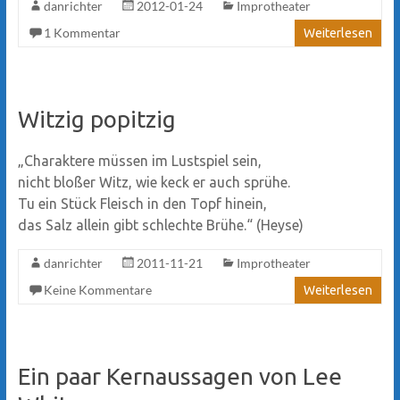
danrichter
2012-01-24
Improtheater
1 Kommentar
Weiterlesen
Witzig popitzig
„Charaktere müssen im Lustspiel sein,
nicht bloßer Witz, wie keck er auch sprühe.
Tu ein Stück Fleisch in den Topf hinein,
das Salz allein gibt schlechte Brühe.“ (Heyse)
danrichter
2011-11-21
Improtheater
Keine Kommentare
Weiterlesen
Ein paar Kernaussagen von Lee