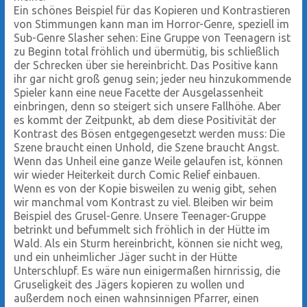
Ein schönes Beispiel für das Kopieren und Kontrastieren
von Stimmungen kann man im Horror-Genre, speziell im
Sub-Genre Slasher sehen: Eine Gruppe von Teenagern ist
zu Beginn total fröhlich und übermütig, bis schließlich
der Schrecken über sie hereinbricht. Das Positive kann
ihr gar nicht groß genug sein; jeder neu hinzukommende
Spieler kann eine neue Facette der Ausgelassenheit
einbringen, denn so steigert sich unsere Fallhöhe. Aber
es kommt der Zeitpunkt, ab dem diese Positivität der
Kontrast des Bösen entgegengesetzt werden muss: Die
Szene braucht einen Unhold, die Szene braucht Angst.
Wenn das Unheil eine ganze Weile gelaufen ist, können
wir wieder Heiterkeit durch Comic Relief einbauen.
Wenn es von der Kopie bisweilen zu wenig gibt, sehen
wir manchmal vom Kontrast zu viel. Bleiben wir beim
Beispiel des Grusel-Genre. Unsere Teenager-Gruppe
betrinkt und befummelt sich fröhlich in der Hütte im
Wald. Als ein Sturm hereinbricht, können sie nicht weg,
und ein unheimlicher Jäger sucht in der Hütte
Unterschlupf. Es wäre nun einigermaßen hirnrissig, die
Gruseligkeit des Jägers kopieren zu wollen und
außerdem noch einen wahnsinnigen Pfarrer, einen