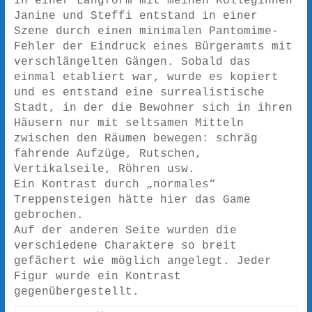
In einer Langform mit meinen Kolleginnen
Janine und Steffi entstand in einer
Szene durch einen minimalen Pantomime-
Fehler der Eindruck eines Bürgeramts mit
verschlängelten Gängen. Sobald das
einmal etabliert war, wurde es kopiert
und es entstand eine surrealistische
Stadt, in der die Bewohner sich in ihren
Häusern nur mit seltsamen Mitteln
zwischen den Räumen bewegen: schräg
fahrende Aufzüge, Rutschen,
Vertikalseile, Röhren usw.
Ein Kontrast durch „normales“
Treppensteigen hätte hier das Game
gebrochen.
Auf der anderen Seite wurden die
verschiedene Charaktere so breit
gefächert wie möglich angelegt. Jeder
Figur wurde ein Kontrast
gegenübergestellt.