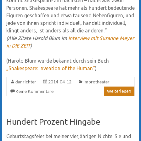
kommt Shakespeare am nächsten – hat etwas zwölf
Personen. Shakespeare hat mehr als hundert bedeutende
Figuren geschaffen und etwa tausend Nebenfiguren, und
jede von ihnen spricht individuell, handelt individuell,
klingt anders, ist anders als all die anderen.“
(Alle Zitate Harold Blum im
Interview mit Susanne Meyer
in DIE ZEIT
)
(Harold Blum wurde bekannt durch sein Buch
„Shakespeare: Invention of the Human“
)
danrichter
2014-04-12
Improtheater
Keine Kommentare
Weiterlesen
Hundert Prozent Hingabe
Geburtstagsfeier bei meiner vierjährigen Nichte. Sie und