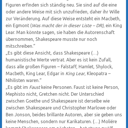
Figuren erfinden sich ständig neu. Sie sind auf die eine
oder andere Weise mit sich unzufrieden, daher ihr Wille
zur Veränderung. Auf diese Weise entsteht ein Macbeth,
ein Egmont (
Was macht der in dieser Liste – DR),
ein King
Lear. Man könnte sagen, sie haben die Autorenschaft
übernommen, Shakespeare musste nur noch
mitschreiben.“
„Es gibt diese Ansicht, dass Shakespeare (…)
humanistische Werte vertrat. Aber es ist kein Zufall,
dass alle großen Figuren – Falstaff, Hamlet, Shylock,
Macbeth, King Lear, Edgar in
King Lear
, Kleopatra –
Nihilisten waren.“
„Es gibt im
Faust
keine Personen. Faust ist keine Person,
Mephisto nicht, Gretchen nicht. Der Unterschied
zwischen Goethe und Shakespeare ist derselbe wie
zwischen Shakespeare und Christopher Marlowe oder
Ben Jonson, beides brillante Autoren, aber sie geben uns
keine Menschen, sondern nur Karikaturen. (…) Moliére