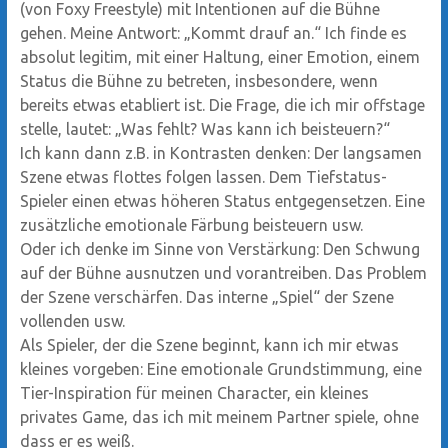
(von Foxy Freestyle) mit Intentionen auf die Bühne
gehen. Meine Antwort: „Kommt drauf an.“ Ich finde es
absolut legitim, mit einer Haltung, einer Emotion, einem
Status die Bühne zu betreten, insbesondere, wenn
bereits etwas etabliert ist. Die Frage, die ich mir offstage
stelle, lautet: „Was fehlt? Was kann ich beisteuern?“
Ich kann dann z.B. in Kontrasten denken: Der langsamen
Szene etwas flottes folgen lassen. Dem Tiefstatus-
Spieler einen etwas höheren Status entgegensetzen. Eine
zusätzliche emotionale Färbung beisteuern usw.
Oder ich denke im Sinne von Verstärkung: Den Schwung
auf der Bühne ausnutzen und vorantreiben. Das Problem
der Szene verschärfen. Das interne „Spiel“ der Szene
vollenden usw.
Als Spieler, der die Szene beginnt, kann ich mir etwas
kleines vorgeben: Eine emotionale Grundstimmung, eine
Tier-Inspiration für meinen Character, ein kleines
privates Game, das ich mit meinem Partner spiele, ohne
dass er es weiß.