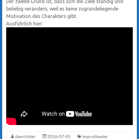
Der zweite Grund ist, dass sich die Ziele ständig und
beliebig verändern, weil es keine zugrundeliegende
Motivation des Charakters gibt.
Ausführlich hier:
danrichter
2016-07-05
Improtheater