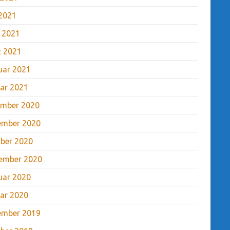
2021
l 2021
 2021
uar 2021
ar 2021
mber 2020
ember 2020
ber 2020
ember 2020
uar 2020
ar 2020
ember 2019