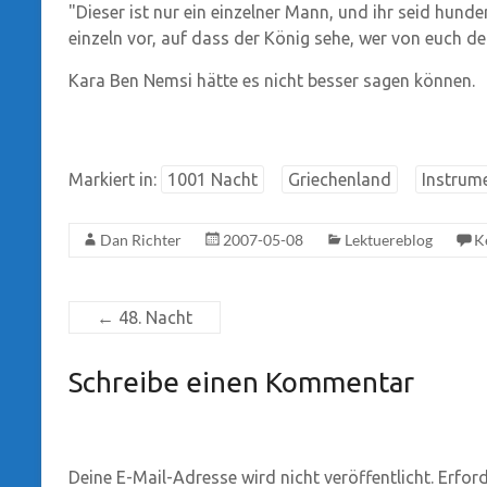
"Dieser ist nur ein einzelner Mann, und ihr seid hundert
einzeln vor, auf dass der König sehe, wer von euch der
Kara Ben Nemsi hätte es nicht besser sagen können.
Markiert in:
1001 Nacht
Griechenland
Instrum
Dan Richter
2007-05-08
Lektuereblog
K
←
48. Nacht
Schreibe einen Kommentar
Deine E-Mail-Adresse wird nicht veröffentlicht.
Erford