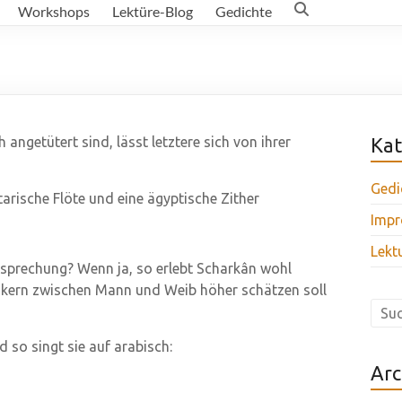
Workshops
Lektüre-Blog
Gedichte
 angetütert sind, lässt letztere sich von ihrer
Kat
Gedi
tarische Flöte und eine ägyptische Zither
Impr
Lekt
tsprechung? Wenn ja, so erlebt Scharkân wohl
kern zwischen Mann und Weib höher schätzen soll
 so singt sie auf arabisch:
Arc