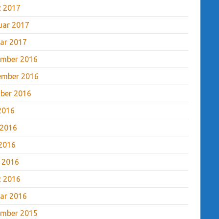
 2017
uar 2017
ar 2017
mber 2016
ember 2016
ber 2016
 2016
 2016
2016
l 2016
 2016
ar 2016
mber 2015