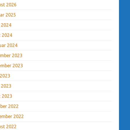
st 2026
ar 2025
l 2024
 2024
uar 2024
mber 2023
ember 2023
 2023
l 2023
 2023
ber 2022
ember 2022
st 2022