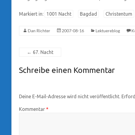
Markiert in:
1001 Nacht
Bagdad
Christentum
Dan Richter
2007-08-16
Lektuereblog
K
←
67. Nacht
Schreibe einen Kommentar
Deine E-Mail-Adresse wird nicht veröffentlicht.
Erford
Kommentar
*