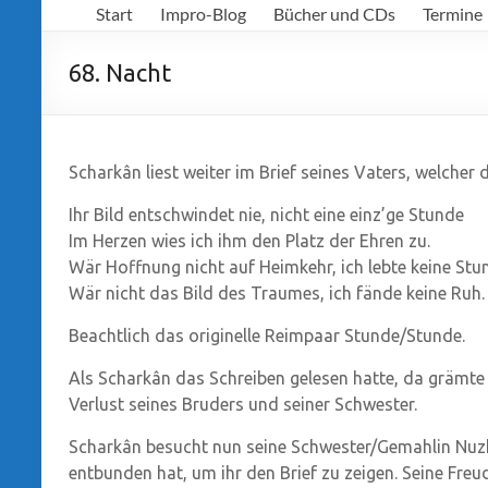
Start
Impro-Blog
Bücher und CDs
Termine
Richter
68. Nacht
Scharkân liest weiter im Brief seines Vaters, welcher 
Ihr Bild entschwindet nie, nicht eine einz’ge Stunde
Im Herzen wies ich ihm den Platz der Ehren zu.
Wär Hoffnung nicht auf Heimkehr, ich lebte keine Stu
Wär nicht das Bild des Traumes, ich fände keine Ruh.
Beachtlich das originelle Reimpaar Stunde/Stunde.
Als Scharkân das Schreiben gelesen hatte, da grämte 
Verlust seines Bruders und seiner Schwester.
Scharkân besucht nun seine Schwester/Gemahlin Nuz
entbunden hat, um ihr den Brief zu zeigen. Seine Fre