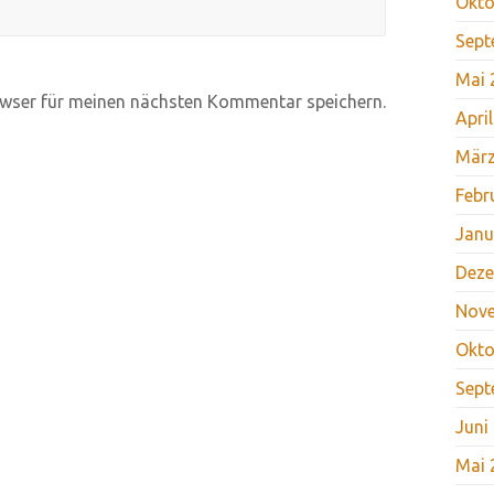
Okto
Sept
Mai 
wser für meinen nächsten Kommentar speichern.
Apri
März
Febr
Janu
Deze
Nov
Okto
Sept
Juni
Mai 