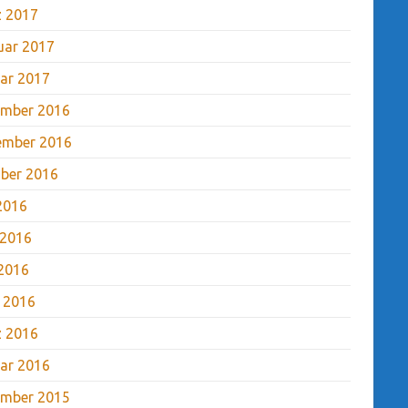
 2017
uar 2017
ar 2017
mber 2016
ember 2016
ber 2016
 2016
 2016
2016
l 2016
 2016
ar 2016
mber 2015