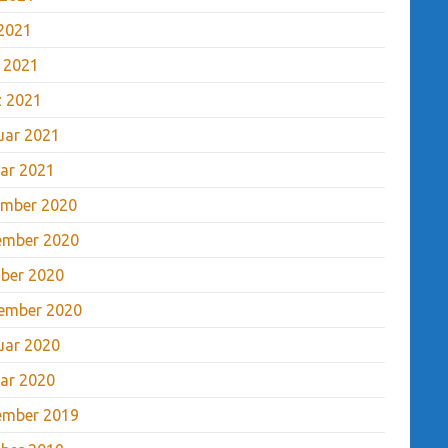
2021
l 2021
 2021
uar 2021
ar 2021
mber 2020
ember 2020
ber 2020
ember 2020
uar 2020
ar 2020
ember 2019