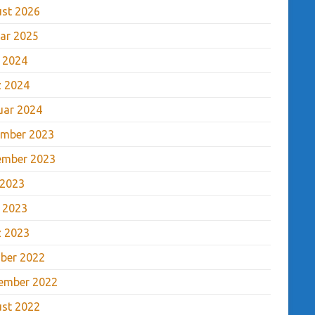
st 2026
ar 2025
l 2024
 2024
uar 2024
mber 2023
ember 2023
 2023
l 2023
 2023
ber 2022
ember 2022
st 2022