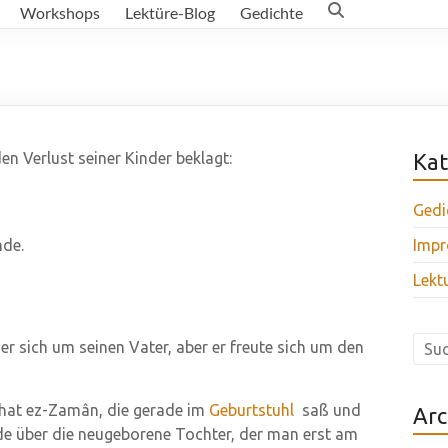
Workshops
Lektüre-Blog
Gedichte
den Verlust seiner Kinder beklagt:
Kat
Gedi
nde.
Impr
Lekt
er sich um seinen Vater, aber er freute sich um den
hat ez-Zamân, die gerade im
Geburtstuhl
saß und
Arc
ude über die neugeborene Tochter, der man erst am