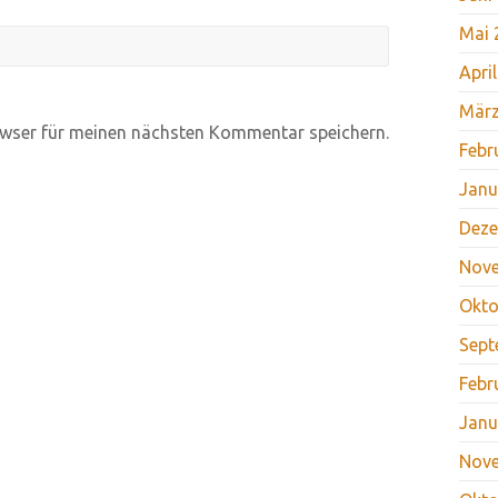
Mai 
Apri
März
wser für meinen nächsten Kommentar speichern.
Febr
Janu
Deze
Nov
Okto
Sept
Febr
Janu
Nov