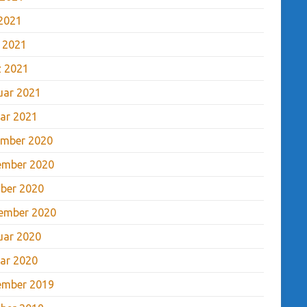
2021
l 2021
 2021
uar 2021
ar 2021
mber 2020
ember 2020
ber 2020
ember 2020
uar 2020
ar 2020
ember 2019