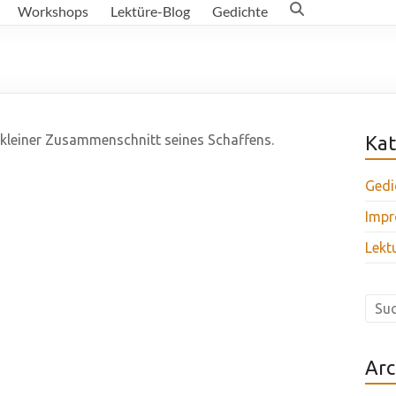
Workshops
Lektüre-Blog
Gedichte
n kleiner Zusammenschnitt seines Schaffens.
Kat
Gedi
Impr
Lekt
Arc