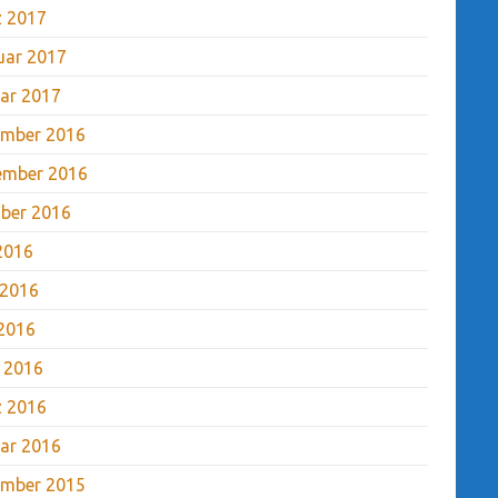
 2017
uar 2017
ar 2017
mber 2016
ember 2016
ber 2016
 2016
 2016
2016
l 2016
 2016
ar 2016
mber 2015