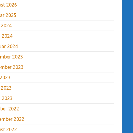
st 2026
ar 2025
l 2024
 2024
uar 2024
mber 2023
ember 2023
 2023
l 2023
 2023
ber 2022
ember 2022
st 2022