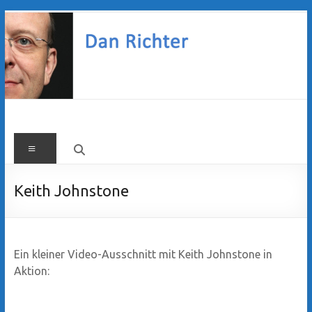
Zum
Inhalt
springen
Dan
Menü
Richter
Keith Johnstone
Ein kleiner Video-Ausschnitt mit Keith Johnstone in
Aktion: