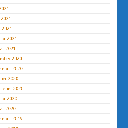
2021
l 2021
 2021
uar 2021
ar 2021
mber 2020
ember 2020
ber 2020
ember 2020
uar 2020
ar 2020
ember 2019