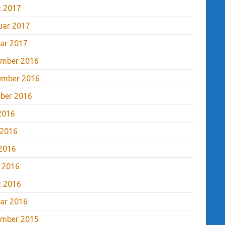
 2017
uar 2017
ar 2017
mber 2016
ember 2016
ber 2016
 2016
 2016
2016
l 2016
 2016
ar 2016
mber 2015