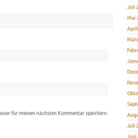
Juli
Mai 
Apri
März
Febr
Janu
Deze
Nov
Okto
Sept
wser für meinen nächsten Kommentar speichern.
Augu
Juli
Juni