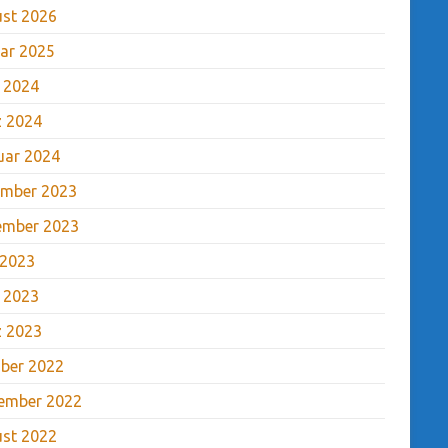
st 2026
ar 2025
l 2024
 2024
uar 2024
mber 2023
ember 2023
 2023
l 2023
 2023
ber 2022
ember 2022
st 2022