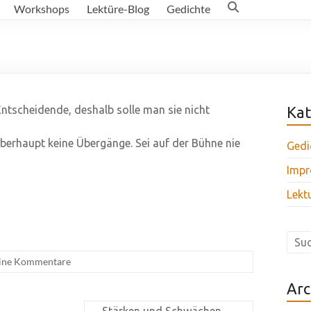
Workshops
Lektüre-Blog
Gedichte
Entscheidende, deshalb solle man sie nicht
Kat
berhaupt keine Übergänge. Sei auf der Bühne nie
Gedi
Impr
Lekt
ine Kommentare
Arc
Stärken und Schwächen
→