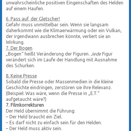
unwahrscheinliche positiven Eingenschaften des Helden
auf einem Haufen.
6. Pass auf, der Gletscher!
Gefahr muss unmittelbar sein. Wenn sie langsam
daherkommt wie die Klimaerwärmung oder ein Vulkan,
der irgendwann ausbrechen könnte, verliert sie an
Wirkung.
7. Der Bogen
„Bogen“ heißt Veränderung der Figuren.
Jede
Figur
verändert sich im Laufe der Handlung mit Ausnahme
des Schurken.
8. Keine Presse
Sobald die Presse oder Massenmedien in die kleine
Geschichte eindringen, zerstören sie ihre Relevanz.
(Beispiel: Was wäre, wenn die Presse in „E.T.“
aufgetaucht wäre?)
7. Filmkorrekturen
Der Held übernimmt die Führung:
– Der Held braucht ein Ziel.
– Es darf nicht zu einfach sein für den Helden.
– Der Held muss aktiv sein.