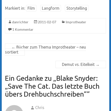
Markiert in:
Film
Langform
Storytelling
danrichter
2011-02-07
Improtheater
1 Kommentar
←
Bücher zum Thema Improtheater – neu
sortiert
Demut vs. Eitelkeit
→
Ein Gedanke zu „
Blake Snyder:
„Save The Cat. Das letzte Buch
übers Drehbuchschreiben“
“
Chris