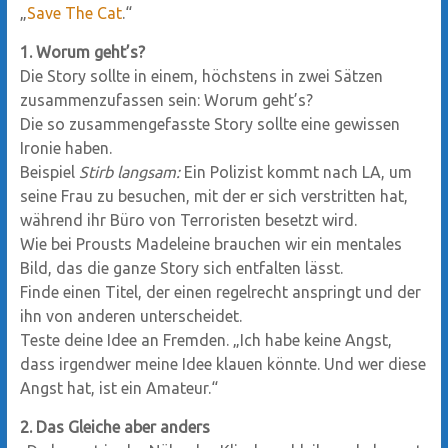
„
Save The Cat
.“
1. Worum geht’s?
Die Story sollte in einem, höchstens in zwei Sätzen
zusammenzufassen sein: Worum geht’s?
Die so zusammengefasste Story sollte eine gewissen
Ironie haben.
Beispiel
Stirb langsam:
Ein Polizist kommt nach LA, um
seine Frau zu besuchen, mit der er sich verstritten hat,
während ihr Büro von Terroristen besetzt wird.
Wie bei Prousts Madeleine brauchen wir ein mentales
Bild, das die ganze Story sich entfalten lässt.
Finde einen Titel, der einen regelrecht anspringt und der
ihn von anderen unterscheidet.
Teste deine Idee an Fremden. „Ich habe keine Angst,
dass irgendwer meine Idee klauen könnte. Und wer diese
Angst hat, ist ein Amateur.“
2. Das Gleiche aber anders