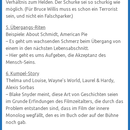
Verhältnis zum Helden. Der Schurke sei so schurkig wie
möglich. (Für Bruce Willis muss es schon ein Terrorist
sein, und nicht ein Falschparker.)
5. Übergangs-Riten
Beispiele: About Schmidt, American Pie
– Es geht um wachsenden Schmerz beim Übergang von
einem in den nächsten Lebensabschnitt.
– Hier geht es ums Aufgeben, die Akzeptanz des
Mensch-Seins.
6. Kumpel-Story
Thelma und Louise, Wayne’s World, Laurel & Hardy,
Alexis Sorbas
– Blake Snyder meint, diese Art von Geschichten seien
im Grunde Erfindungen des Filmzeitalters, die durch das
Problem entstanden sind, dass im Film der innere
Monolog wegfällt, den es im Buch oder auf der Bühne
noch gab.