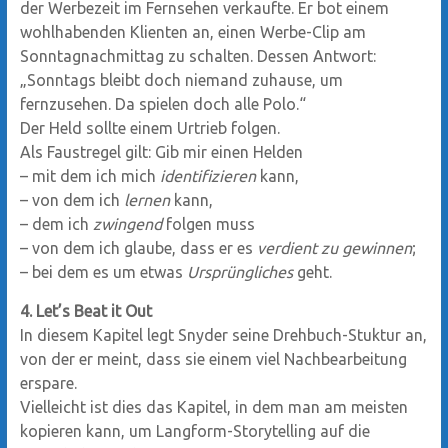
der Werbezeit im Fernsehen verkaufte. Er bot einem
wohlhabenden Klienten an, einen Werbe-Clip am
Sonntagnachmittag zu schalten. Dessen Antwort:
„Sonntags bleibt doch niemand zuhause, um
fernzusehen. Da spielen doch alle Polo.“
Der Held sollte einem Urtrieb folgen.
Als Faustregel gilt: Gib mir einen Helden
– mit dem ich mich
identifizieren
kann,
– von dem ich
lernen
kann,
– dem ich
zwingend
folgen muss
– von dem ich glaube, dass er es
verdient zu gewinnen
;
– bei dem es um etwas
Ursprüngliches
geht.
4. Let’s Beat it Out
In diesem Kapitel legt Snyder seine Drehbuch-Stuktur an,
von der er meint, dass sie einem viel Nachbearbeitung
erspare.
Vielleicht ist dies das Kapitel, in dem man am meisten
kopieren kann, um Langform-Storytelling auf die