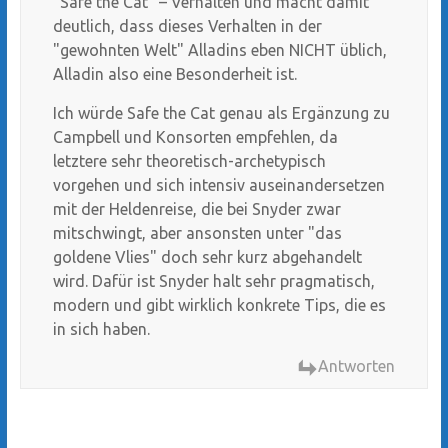
"Safe the Cat" – Verhalten und macht damit
deutlich, dass dieses Verhalten in der
"gewohnten Welt" Alladins eben NICHT üblich,
Alladin also eine Besonderheit ist.
Ich würde Safe the Cat genau als Ergänzung zu
Campbell und Konsorten empfehlen, da
letztere sehr theoretisch-archetypisch
vorgehen und sich intensiv auseinandersetzen
mit der Heldenreise, die bei Snyder zwar
mitschwingt, aber ansonsten unter "das
goldene Vlies" doch sehr kurz abgehandelt
wird. Dafür ist Snyder halt sehr pragmatisch,
modern und gibt wirklich konkrete Tips, die es
in sich haben.
Antworten