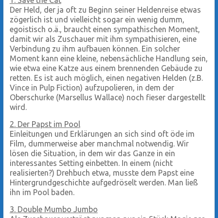
Der Held, der ja oft zu Beginn seiner Heldenreise etwas
zögerlich ist und vielleicht sogar ein wenig dumm,
egoistisch o.ä., braucht einen sympathischen Moment,
damit wir als Zuschauer mit ihm sympathisieren, eine
Verbindung zu ihm aufbauen können. Ein solcher
Moment kann eine kleine, nebensächliche Handlung sein,
wie etwa eine Katze aus einem brennenden Gebäude zu
retten. Es ist auch möglich, einen negativen Helden (z.B.
Vince in Pulp Fiction) aufzupolieren, in dem der
Oberschurke (Marsellus Wallace) noch fieser dargestellt
wird.
2. Der Papst im Pool
Einleitungen und Erklärungen an sich sind oft öde im
Film, dummerweise aber manchmal notwendig. Wir
lösen die Situation, in dem wir das Ganze in ein
interessantes Setting einbetten. In einem (nicht
realisierten?) Drehbuch etwa, musste dem Papst eine
Hintergrundgeschichte aufgedröselt werden. Man ließ
ihn im Pool baden.
3. Double Mumbo Jumbo