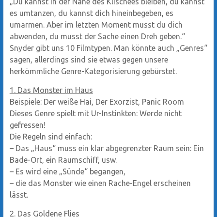
„Du kannst in der Nähe des Klischees bleiben, du kannst
es umtanzen, du kannst dich hineinbegeben, es
umarmen. Aber im letzten Moment musst du dich
abwenden, du musst der Sache einen Dreh geben.“
Snyder gibt uns 10 Filmtypen. Man könnte auch „Genres“
sagen, allerdings sind sie etwas gegen unsere
herkömmliche Genre-Kategorisierung gebürstet.
1. Das Monster im Haus
Beispiele: Der weiße Hai, Der Exorzist, Panic Room
Dieses Genre spielt mit Ur-Instinkten: Werde nicht
gefressen!
Die Regeln sind einfach:
– Das „Haus“ muss ein klar abgegrenzter Raum sein: Ein
Bade-Ort, ein Raumschiff, usw.
– Es wird eine „Sünde“ begangen,
– die das Monster wie einen Rache-Engel erscheinen
lässt.
2. Das Goldene Flies