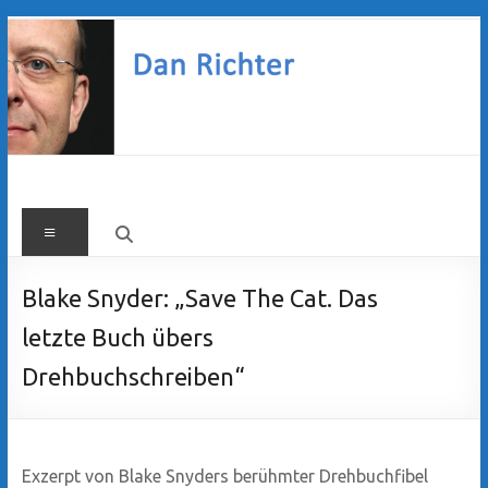
Zum
Inhalt
springen
Dan
Menü
Richter
Blake Snyder: „Save The Cat. Das
letzte Buch übers
Drehbuchschreiben“
Exzerpt von Blake Snyders berühmter Drehbuchfibel