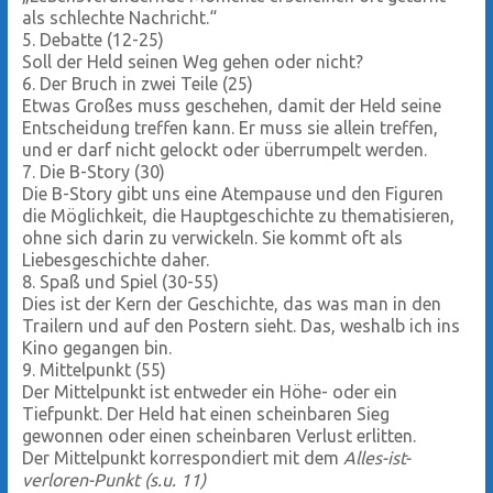
als schlechte Nachricht.“
5. Debatte (12-25)
Soll der Held seinen Weg gehen oder nicht?
6. Der Bruch in zwei Teile (25)
Etwas Großes muss geschehen, damit der Held seine
Entscheidung treffen kann. Er muss sie allein treffen,
und er darf nicht gelockt oder überrumpelt werden.
7. Die B-Story (30)
Die B-Story gibt uns eine Atempause und den Figuren
die Möglichkeit, die Hauptgeschichte zu thematisieren,
ohne sich darin zu verwickeln. Sie kommt oft als
Liebesgeschichte daher.
8. Spaß und Spiel (30-55)
Dies ist der Kern der Geschichte, das was man in den
Trailern und auf den Postern sieht. Das, weshalb ich ins
Kino gegangen bin.
9. Mittelpunkt (55)
Der Mittelpunkt ist entweder ein Höhe- oder ein
Tiefpunkt. Der Held hat einen scheinbaren Sieg
gewonnen oder einen scheinbaren Verlust erlitten.
Der Mittelpunkt korrespondiert mit dem
Alles-ist-
verloren-Punkt (s.u. 11)