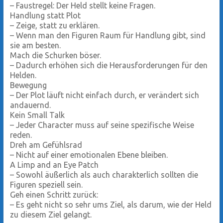
– Faustregel: Der Held stellt keine Fragen.
Handlung statt Plot
– Zeige, statt zu erklären.
– Wenn man den Figuren Raum für Handlung gibt, sind
sie am besten.
Mach die Schurken böser.
– Dadurch erhöhen sich die Herausforderungen für den
Helden.
Bewegung
– Der Plot läuft nicht einfach durch, er verändert sich
andauernd.
Kein Small Talk
– Jeder Character muss auf seine spezifische Weise
reden.
Dreh am Gefühlsrad
– Nicht auf einer emotionalen Ebene bleiben.
A Limp and an Eye Patch
– Sowohl äußerlich als auch charakterlich sollten die
Figuren speziell sein.
Geh einen Schritt zurück:
– Es geht nicht so sehr ums Ziel, als darum, wie der Held
zu diesem Ziel gelangt.