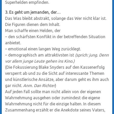
Superhelden empfinden.
3. Es geht um jemanden, der…
Das Was bleibt abstrakt, solange das Wer nicht klar ist.
Die Figuren dienen dem Inhalt.
Man schaffe einen Helden, der
– den schärfsten Konflikt in der betreffenden Situation
anbietet.
– emotional einen langen Weg zurücklegt.
– demographisch am attraktivsten ist
(sprich: jung. Denn
vor allem junge Leute gehen ins Kino.)
(Die Fokussierung Blake Snyders auf den Kassenerfolg
versperrt ab und zu die Sicht auf interessante Themen
und künstlerische Ansätze, aber darum geht es ihm auch
gar nicht.
Anm. Dan Richter
)
Auf jeden Fall sollte man nicht allein von der eigenen
Wahrnehmung ausgehen oder zumindest die eigene
Wahrnehmung nicht für die einzige halten. In diesem
Zusammenhang erzählt er die Anekdote seines Vaters,