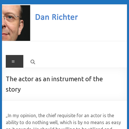
Zum
Inhalt
springen
Dan
Menü
Richter
The actor as an instrument of the
story
„In my opinion, the chief requisite for an actor is the
ability to do nothing well, which is by no means as easy