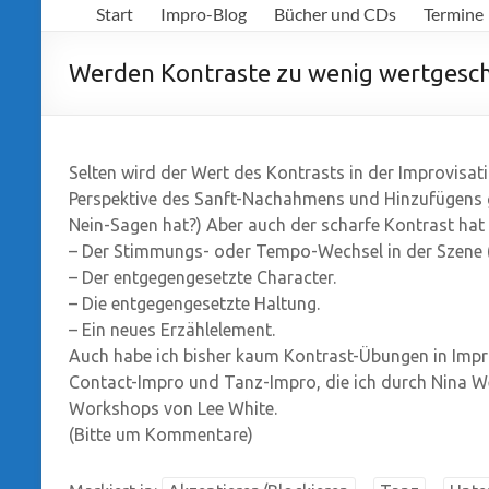
Start
Impro-Blog
Bücher und CDs
Termine
Richter
Werden Kontraste zu wenig wertgesch
Selten wird der Wert des Kontrasts in der Improvisat
Perspektive des Sanft-Nachahmens und Hinzufügens ge
Nein-Sagen hat?) Aber auch der scharfe Kontrast hat 
– Der Stimmungs- oder Tempo-Wechsel in der Szene (
– Der entgegengesetzte Character.
– Die entgegengesetzte Haltung.
– Ein neues Erzählelement.
Auch habe ich bisher kaum Kontrast-Übungen in Impr
Contact-Impro und Tanz-Impro, die ich durch Nina We
Workshops von Lee White.
(Bitte um Kommentare)