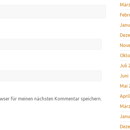
März
Febr
Janu
Deze
Nov
Okto
Juli
Juni
Mai 
Apri
wser für meinen nächsten Kommentar speichern.
März
Janu
Deze