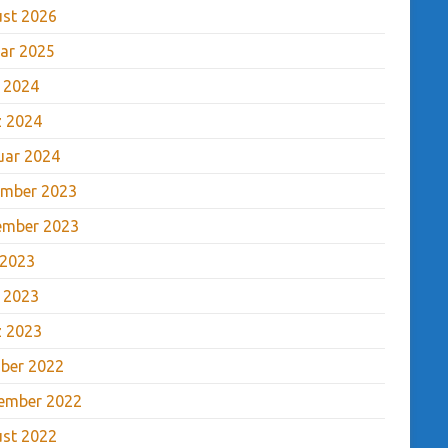
st 2026
ar 2025
l 2024
 2024
uar 2024
mber 2023
ember 2023
 2023
l 2023
 2023
ber 2022
ember 2022
st 2022