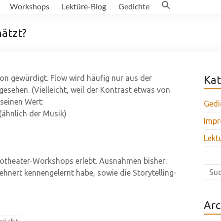
Workshops
Lektüre-Blog
Gedichte
ätzt?
ion gewürdigt. Flow wird häufig nur aus der
Kat
sehen. (Vielleicht, weil der Kontrast etwas von
seinen Wert:
Gedi
ähnlich der Musik)
Impr
Lekt
otheater-Workshops erlebt. Ausnahmen bisher:
hnert kennengelernt habe, sowie die Storytelling-
Arc