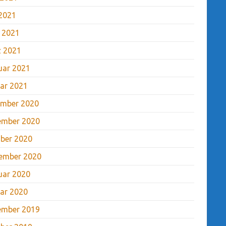
2021
l 2021
 2021
uar 2021
ar 2021
mber 2020
ember 2020
ber 2020
ember 2020
uar 2020
ar 2020
ember 2019