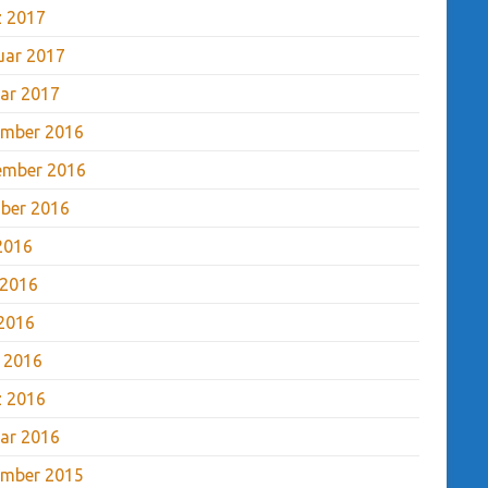
 2017
uar 2017
ar 2017
mber 2016
ember 2016
ber 2016
 2016
 2016
2016
l 2016
 2016
ar 2016
mber 2015