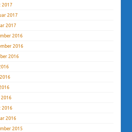
 2017
uar 2017
ar 2017
mber 2016
ember 2016
ber 2016
 2016
 2016
2016
l 2016
 2016
ar 2016
mber 2015