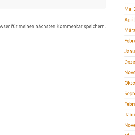
Mai 
Apri
wser für meinen nächsten Kommentar speichern.
März
Febr
Janu
Deze
Nov
Okto
Sept
Febr
Janu
Nov