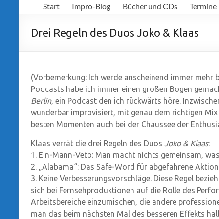
Start
Impro-Blog
Bücher und CDs
Termine
Richter
Drei Regeln des Duos Joko & Klaas
(Vorbemerkung: Ich werde anscheinend immer mehr b
Podcasts habe ich immer einen großen Bogen gemach
Berlin
, ein Podcast den ich rückwärts höre. Inzwisch
wunderbar improvisiert, mit genau dem richtigen Mix
besten Momenten auch bei der Chaussee der Enthusi
Klaas verrät die drei Regeln des Duos
Joko & Klaas
:
1. Ein-Mann-Veto: Man macht nichts gemeinsam, was ei
2. „Alabama“: Das Safe-Word für abgefahrene Aktion
3. Keine Verbesserungsvorschläge. Diese Regel bezieht
sich bei Fernsehproduktionen auf die Rolle des Perfo
Arbeitsbereiche einzumischen, die andere professione
man das beim nächsten Mal des besseren Effekts hal