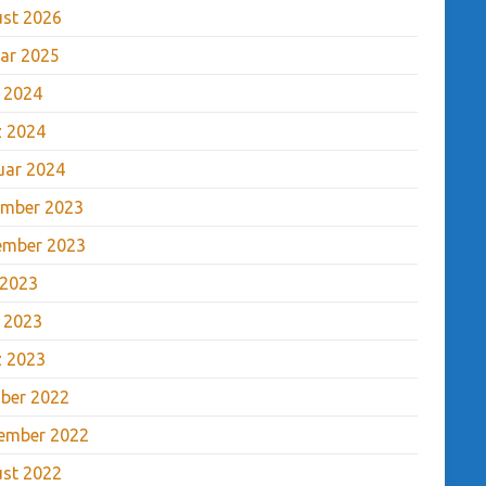
st 2026
ar 2025
l 2024
 2024
uar 2024
mber 2023
ember 2023
 2023
l 2023
 2023
ber 2022
ember 2022
st 2022