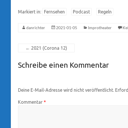
Markiert in:
Fernsehen
Podcast
Regeln
danrichter
2021-01-05
Improtheater
Ke
←
2021 (Corona 12)
Schreibe einen Kommentar
Deine E-Mail-Adresse wird nicht veröffentlicht.
Erford
Kommentar
*