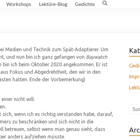
Workshops
Lektüre-Blog
Gedichte
ei Medien und Technik zum Spät-Adaptierer. Um
Kat
t, und nun bin ich ganz gefangen von
Baywatch
en bin ich beim Oktober 2020 angekommen. Er ist
Gedi
 aus Fokus und Abgedrehtheit, den wir in den
Impr
asten hatten. Ende der Vorbemerkung)
Lekt
ner nicht will.
en.
 sich, wenn ich es richtig verstanden habe, darauf,
rmers zu beschränken und sich nicht in die
Arc
ll betreuen, selbst wenn man genau sieht, dass
ber anders aufziehen müsste.