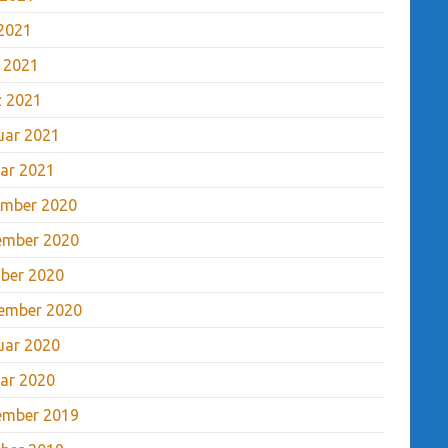
2021
l 2021
 2021
uar 2021
ar 2021
mber 2020
ember 2020
ber 2020
ember 2020
uar 2020
ar 2020
ember 2019