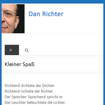
Zum
Inhalt
springen
Dan
Menü
Richter
Kleiner Spaß
Dichtend dichtete der Dichter.
Richtend richtete der Richter.
Der Sprecher: Sprechend spricht er.
Der Leuchter beleuchtete die Lichter.