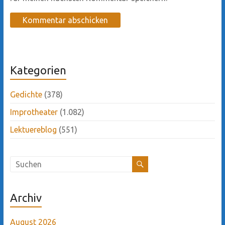
Kategorien
Gedichte
(378)
Improtheater
(1.082)
Lektuereblog
(551)
Archiv
August 2026