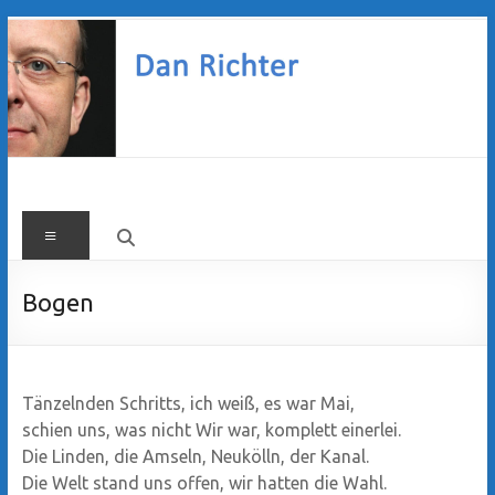
Zum
Inhalt
springen
Dan
Menü
Richter
Bogen
Tänzelnden Schritts, ich weiß, es war Mai,
schien uns, was nicht Wir war, komplett einerlei.
Die Linden, die Amseln, Neukölln, der Kanal.
Die Welt stand uns offen, wir hatten die Wahl.