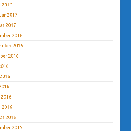
 2017
uar 2017
ar 2017
mber 2016
ember 2016
ber 2016
 2016
 2016
2016
l 2016
 2016
ar 2016
mber 2015