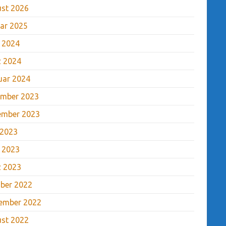
st 2026
ar 2025
l 2024
 2024
uar 2024
mber 2023
ember 2023
 2023
l 2023
 2023
ber 2022
ember 2022
st 2022