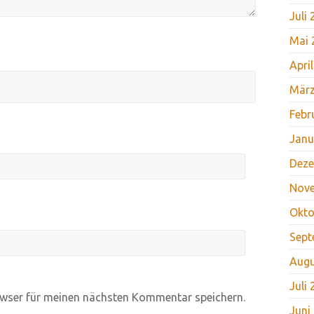
Juli
Mai 
Apri
März
Febr
Janu
Deze
Nov
Okto
Sept
Augu
Juli
wser für meinen nächsten Kommentar speichern.
Juni