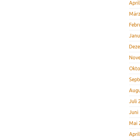
Apri
März
Febr
Janu
Deze
Nov
Okto
Sept
Augu
Juli
Juni
Mai 
Apri