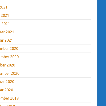
2021
l 2021
 2021
uar 2021
ar 2021
mber 2020
ember 2020
ber 2020
ember 2020
uar 2020
ar 2020
ember 2019