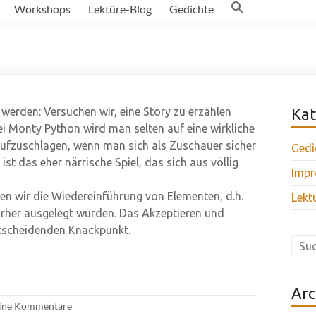
Workshops
Lektüre-Blog
Gedichte
 werden: Versuchen wir, eine Story zu erzählen
Kat
ei Monty Python wird man selten auf eine wirkliche
aufzuschlagen, wenn man sich als Zuschauer sicher
Gedi
st das eher närrische Spiel, das sich aus völlig
Impr
en wir die Wiedereinführung von Elementen, d.h.
Lekt
rher ausgelegt wurden. Das Akzeptieren und
ntscheidenden Knackpunkt.
Arc
ine Kommentare